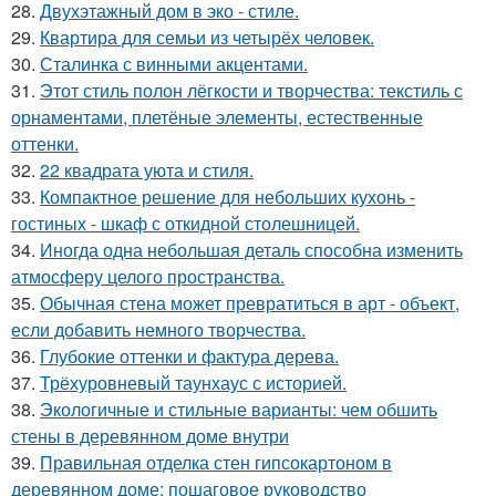
28.
Двухэтажный дом в эко - стиле.
29.
Квартира для семьи из четырёх человек.
30.
Сталинка с винными акцентами.
31.
Этот стиль полон лёгкости и творчества: текстиль с
орнаментами, плетёные элементы, естественные
оттенки.
32.
22 квадрата уюта и стиля.
33.
Компактное решение для небольших кухонь -
гостиных - шкаф с откидной столешницей.
34.
Иногда одна небольшая деталь способна изменить
атмосферу целого пространства.
35.
Обычная стена может превратиться в арт - объект,
если добавить немного творчества.
36.
Глубокие оттенки и фактура дерева.
37.
Трёхуровневый таунхаус с историей.
38.
Экологичные и стильные варианты: чем обшить
стены в деревянном доме внутри
39.
Правильная отделка стен гипсокартоном в
деревянном доме: пошаговое руководство