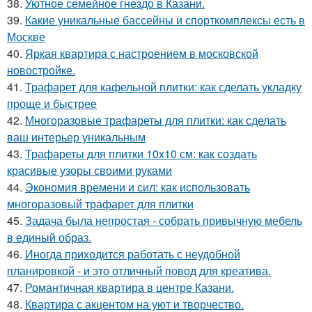
38.
Уютное семейное гнездо в Казани.
39.
Какие уникальные бассейны и спорткомплексы есть в
Москве
40.
Яркая квартира с настроением в московской
новостройке.
41.
Трафарет для кафельной плитки: как сделать укладку
проще и быстрее
42.
Многоразовые трафареты для плитки: как сделать
ваш интерьер уникальным
43.
Трафареты для плитки 10х10 см: как создать
красивые узоры своими руками
44.
Экономия времени и сил: как использовать
многоразовый трафарет для плитки
45.
Задача была непростая - собрать привычную мебель
в единый образ.
46.
Иногда приходится работать с неудобной
планировкой - и это отличный повод для креатива.
47.
Романтичная квартира в центре Казани.
48.
Квартира с акцентом на уют и творчество.