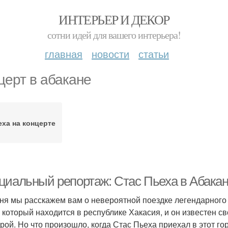
ИНТЕРЬЕР И ДЕКОР
сотни идей для вашего интерьера!
главная
новости
статьи
церт в абакане
еха на концерте
циальный репортаж: Стас Пьеха в Абака
ня мы расскажем вам о невероятной поездке легендарного 
, который находится в республике Хакасия, и он известен
урой. Но что произошло, когда Стас Пьеха приехал в этот г