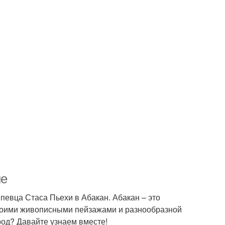
не
певца Стаса Пьехи в Абакан. Абакан – это
 своими живописными пейзажами и разнообразной
ород? Давайте узнаем вместе!