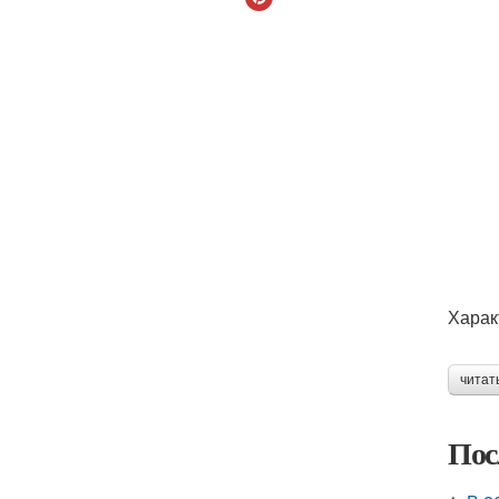
Харак
читат
Пос