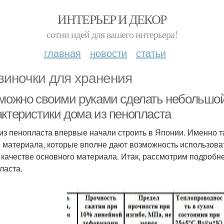
ИНТЕРЬЕР И ДЕКОР
сотни идей для вашего интерьера!
главная
новости
статьи
зиночки для хранения
 можно своими руками сделать небольшой
актеристики дома из пенопласта
из пенопласта впервые начали строить в Японии. Именно 
о материала, которые вполне дают возможность использоват
в качестве основного материала. Итак, рассмотрим подробн
ласта.