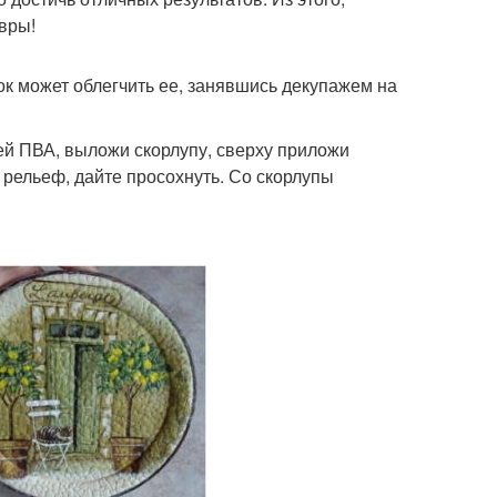
вры!
к может облегчить ее, занявшись декупажем на
ей ПВА, выложи скорлупу, сверху приложи
 рельеф, дайте просохнуть. Со скорлупы