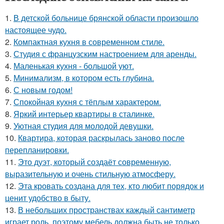
1.
В детской больнице брянской области произошло
настоящее чудо.
2.
Компактная кухня в современном стиле.
3.
Студия с французским настроением для аренды.
4.
Маленькая кухня - большой уют.
5.
Минимализм, в котором есть глубина.
6.
С новым годом!
7.
Спокойная кухня с тёплым характером.
8.
Яркий интерьер квартиры в сталинке.
9.
Уютная студия для молодой девушки.
10.
Квартира, которая раскрылась заново после
перепланировки.
11.
Это дуэт, который создаёт современную,
выразительную и очень стильную атмосферу.
12.
Эта кровать создана для тех, кто любит порядок и
ценит удобство в быту.
13.
В небольших пространствах каждый сантиметр
играет роль, поэтому мебель должна быть не только