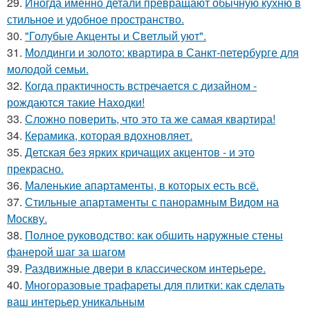
29.
Иногда именно детали превращают обычную кухню в
стильное и удобное пространство.
30.
"Голубые Акценты и Светлый уют".
31.
Молдинги и золото: квартира в Санкт-петербурге для
молодой семьи.
32.
Когда практичность встречается с дизайном -
рождаются такие Находки!
33.
Сложно поверить, что это та же самая квартира!
34.
Керамика, которая вдохновляет.
35.
Детская без ярких кричащих акцентов - и это
прекрасно.
36.
Маленькие апартаменты, в которых есть всё.
37.
Стильные апартаменты с панорамным Видом на
Москву.
38.
Полное руководство: как обшить наружные стены
фанерой шаг за шагом
39.
Раздвижные двери в классическом интерьере.
40.
Многоразовые трафареты для плитки: как сделать
ваш интерьер уникальным