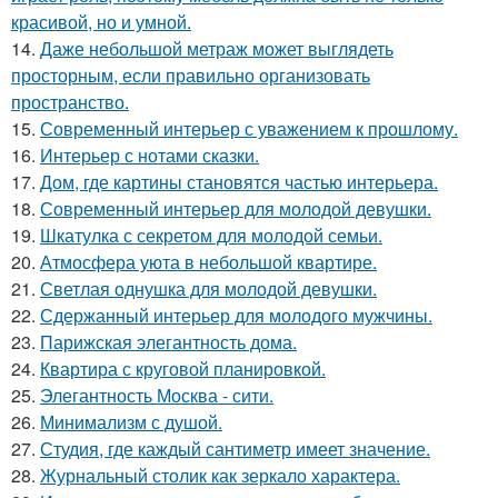
красивой, но и умной.
14.
Даже небольшой метраж может выглядеть
просторным, если правильно организовать
пространство.
15.
Современный интерьер с уважением к прошлому.
16.
Интерьер с нотами сказки.
17.
Дом, где картины становятся частью интерьера.
18.
Современный интерьер для молодой девушки.
19.
Шкатулка с секретом для молодой семьи.
20.
Атмосфера уюта в небольшой квартире.
21.
Светлая однушка для молодой девушки.
22.
Сдержанный интерьер для молодого мужчины.
23.
Парижская элегантность дома.
24.
Квартира с круговой планировкой.
25.
Элегантность Москва - сити.
26.
Минимализм с душой.
27.
Студия, где каждый сантиметр имеет значение.
28.
Журнальный столик как зеркало характера.