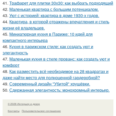
41.
Трафарет для плитки 30х30: как выбрать подходящий
42.
Маленькая квартира с большим потенциалом.
43.
Уют с историей: квартира в доме 1930-х годов.
44.
Квартира, в которой отражены впечатления и стиль
жизни её владельцев.
45.
Миниатюрная кухня в Париже: 10 идей для
компактного интерьера
46.
Кухня в парижском стиле: как создать уют и
элегантность
47.
Маленькая кухня в стиле прованс: как создать уют и
комфорт
48.
Как разместить всё необходимое на 28 квадратах и
даже найти место для полноценной гардеробной?
49.
Современный дизайн "Убитой" хрущёвки.
50.
Сдержанная элегантность: монохромный интерьер.
© 2026 Интерьер и декор
Контакты
Пользовательское соглашение