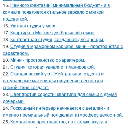
15.
Немного фантазии, минимальный бюджет - и в
комнате появляется стильное зеркало с мягкой
подсветкой.
16.
Уютная студия у моря.
17.
Квартира в Москве для большой семьи.
18.
Контрастная студия, созданная для аренды.
19.
Студия в мраморном карьере: мини - пространство с
характером.
20.
Мини - пространство с характером.
21.
Студия, которая удивляет планировкой.
22.
Скандинавский уют. Нейтральная отделка и
натуральные материалы ощущение лёгкости и
спокойствия создают.
23.
Цвет против серости: квартира для семьи с двумя
дочерьми.
24.
Роскошный интерьер начинается с деталей - и
именно премиальный пол делает атмосферу целостной.
25.
Компактное пространство, но сколько вкуса и