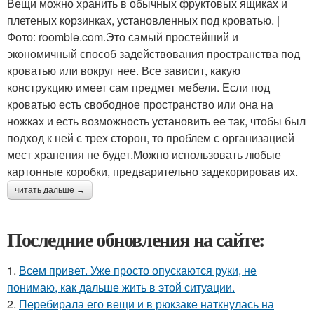
Вещи можно хранить в обычных фруктовых ящиках и
плетеных корзинках, установленных под кроватью. |
Фото: roomble.com.Это самый простейший и
экономичный способ задействования пространства под
кроватью или вокруг нее. Все зависит, какую
конструкцию имеет сам предмет мебели. Если под
кроватью есть свободное пространство или она на
ножках и есть возможность установить ее так, чтобы был
подход к ней с трех сторон, то проблем с организацией
мест хранения не будет.Можно использовать любые
картонные коробки, предварительно задекорировав их.
читать дальше →
Последние обновления на сайте:
1.
Всем привет. Уже просто опускаются руки, не
понимаю, как дальше жить в этой ситуации.
2.
Перебирала его вещи и в рюкзаке наткнулась на