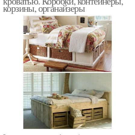
кроватью. Коробки, контейнеры,
корзины, органайзеры
Кровать в интерьере
Тона с нишей
Полки под кроватью