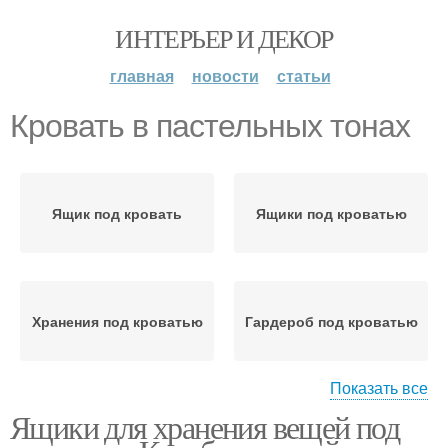
ИНТЕРЬЕР И ДЕКОР
главная
новости
статьи
Кровать в пастельных тонах
Ящик под кровать
Ящики под кроватью
Хранения под кроватью
Гардероб под кроватью
Показать все
Ящики для хранения вещей под
Ниши под кроватью
Темная кровать