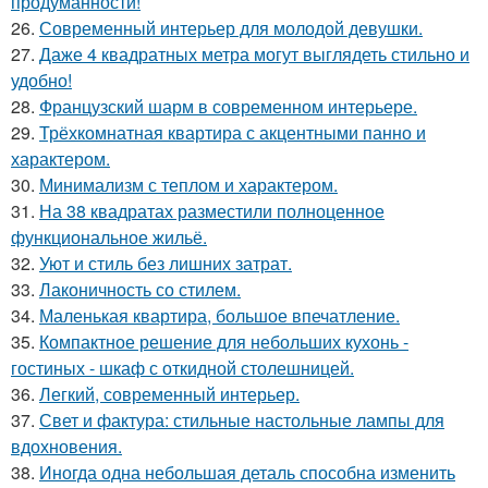
продуманности!
26.
Современный интерьер для молодой девушки.
27.
Даже 4 квадратных метра могут выглядеть стильно и
удобно!
28.
Французский шарм в современном интерьере.
29.
Трёхкомнатная квартира с акцентными панно и
характером.
30.
Минимализм с теплом и характером.
31.
На 38 квадратах разместили полноценное
функциональное жильё.
32.
Уют и стиль без лишних затрат.
33.
Лаконичность со стилем.
34.
Маленькая квартира, большое впечатление.
35.
Компактное решение для небольших кухонь -
гостиных - шкаф с откидной столешницей.
36.
Легкий, современный интерьер.
37.
Свет и фактура: стильные настольные лампы для
вдохновения.
38.
Иногда одна небольшая деталь способна изменить