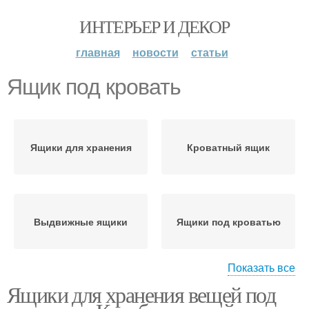
ИНТЕРЬЕР И ДЕКОР
главная
новости
статьи
Ящик под кровать
Ящики для хранения
Кроватный ящик
Выдвижные ящики
Ящики под кроватью
Показать все
Ящики для хранения вещей под
Хранения под кроватью
Гардероб под кроватью