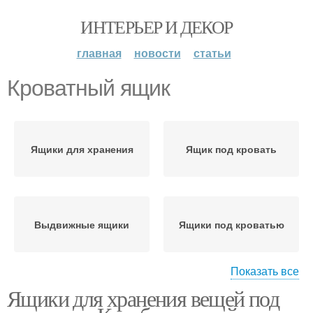
ИНТЕРЬЕР И ДЕКОР
главная
новости
статьи
Кроватный ящик
Ящики для хранения
Ящик под кровать
Выдвижные ящики
Ящики под кроватью
Показать все
Ящики для хранения вещей под
Ящик для постельного
Удачные ящики
белья