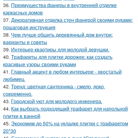
36.
Преимущества фанеры в внутренней отделке
каркасных домов
37.
Декоративная отделка стен фанерой своими руками:
пошаговая инструкция
38.
Чем лучше обшить деревянный дом внутри:
варианты и советы
39.
Интерьер квартиры для молодой девушки.
40.
Трафареты для плитки дорожек: как создать
красивые узоры своими руками
41.
Главный акцент в любом интерьере - хвостатый
любимец.
42.
Тренд: цветная сантехника - смело, ярко,
современно.
43.
Городской уют для молодого инженера.
44.
Как выбрать подходящий трафарет для напольной
плитки в ванной
45.
Экономим до 50% на укладке плитки с трафаретом
20*30