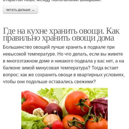
читать дальше →
Где на кухне хранить овощи. Как
правильно хранить овощи дома
Большинство овощей лучше хранить в подвале при
невысокой температуре. Но что делать, если вы живете
в многоэтажном доме и никакого подвала у вас нет, а на
балконе зимой минусовая температура? Тогда встает
вопрос: как же сохранить овощи в квартирных условиях,
чтобы они подольше оставались свежими?