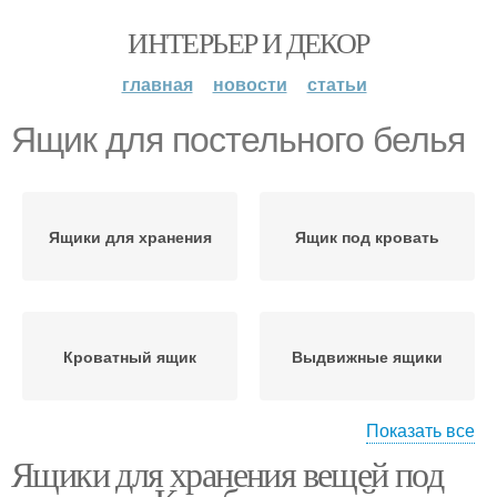
ИНТЕРЬЕР И ДЕКОР
главная
новости
статьи
Ящик для постельного белья
Ящики для хранения
Ящик под кровать
Кроватный ящик
Выдвижные ящики
Показать все
Ящики для хранения вещей под
Ящики под кроватью
Удачные ящики