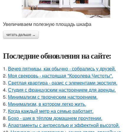
Увеличиваем полезную площадь шкафа
читать дальше →
Последние обновления на сайте:
1.
Вечер пятницы, как обычно - собрались у друзей.
2.
Моя свекровь - настоящая "Королева Чистоты".
3.
Светлая квартира - оазис с элементами экостиля.
4.
Студия с французским настроением для аренды.
5.
Минимализм с творческим настроением.
6.
Минимализм, в котором легко жить.
7.
Когда каждый метр на семью работает.
8.
Бохо - шик в тёплом домашнем прочтении.
9.
Апартаменты с антресолью и эффектной высотой.