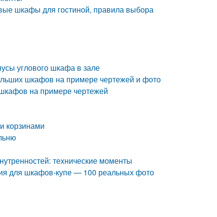
овые шкафы для гостиной, правила выбора
нусы углового шкафа в зале
ольших шкафов на примере чертежей и фото
шкафов на примере чертежей
и корзинами
льню
нутренностей: технические моменты
ия для шкафов-купе — 100 реальных фото