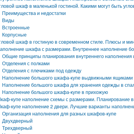
гловой шкаф в маленькой гостиной. Какими могут быть угл
Преимущества и недостатки
Виды
Встроенные
Корпусные
гловой шкаф в гостиную в современном стиле. Плюсы и ми
аполнение шкафа с размерами. Внутреннее наполнение б
Общие принципы планирования внутреннего наполнения 
Отделения с полками
Отделения с плечиками под одежду
Наполнение большого шкафа-купе выдвижными ящиками 
Наполнение большого шкафа для хранения одежды в спа
Наполнение большого шкафа-купе в прихожую
каф-купе наполнение схемы с размерами. Планирование в
каф-купе наполнение 2 двери. Лучшие варианты наполнен
Организация наполнения для разных шкафов-купе
Двухдверный
Трехдверный