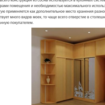
рами помещения и необходимостью максимального использ
тую применяется как дополнительное место хранения разной
твует много видов моек, то чаще всего отверстие в столеш
нную покупателем.