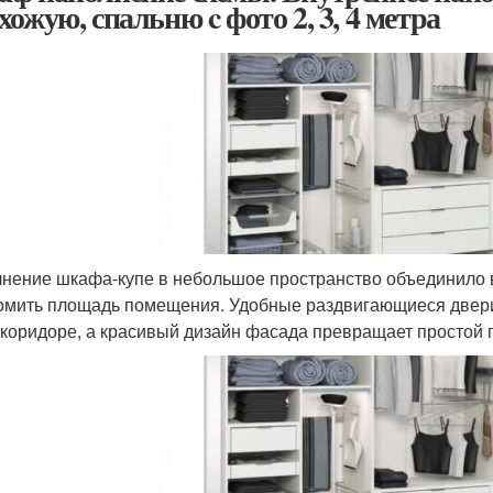
хожую, спальню c фото 2, 3, 4 метра
нение шкафа-купе в небольшое пространство объединило 
омить площадь помещения. Удобные раздвигающиеся двери
 коридоре, а красивый дизайн фасада превращает простой 