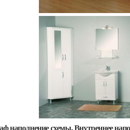
ф наполнение схемы. Внутреннее напо