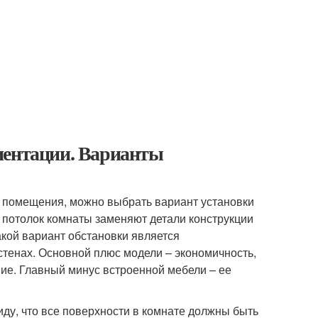
иентации. Варианты
и помещения, можно выбрать вариант установки
и потолок комнаты заменяют детали конструкции
акой вариант обстановки является
тенах. Основной плюс модели – экономичность,
ние. Главный минус встроенной мебели – ее
иду, что все поверхности в комнате должны быть