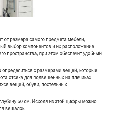
т от размера самого предмета мебели,
ный выбор компонентов и их расположение
го пространства, при этом обеспечит удобный
о определиться с размерами вещей, которые
ысота отсека для подвешенных на плечиках
ихся вещей, обуви, постельных
глубину 50 см. Исходя из этой цифры можно
ля вешалок.