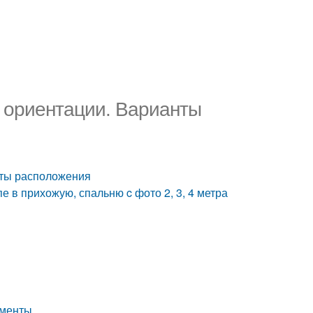
 ориентации. Варианты
нты расположения
в прихожую, спальню c фото 2, 3, 4 метра
ементы