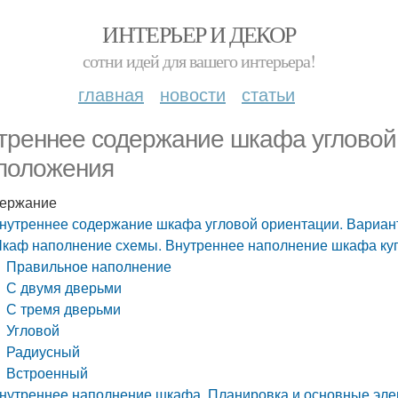
ИНТЕРЬЕР И ДЕКОР
сотни идей для вашего интерьера!
главная
новости
статьи
треннее содержание шкафа угловой
положения
ержание
нутреннее содержание шкафа угловой ориентации. Вариа
каф наполнение схемы. Внутреннее наполнение шкафа купе 
Правильное наполнение
С двумя дверьми
С тремя дверьми
Угловой
Радиусный
Встроенный
нутреннее наполнение шкафа. Планировка и основные эл