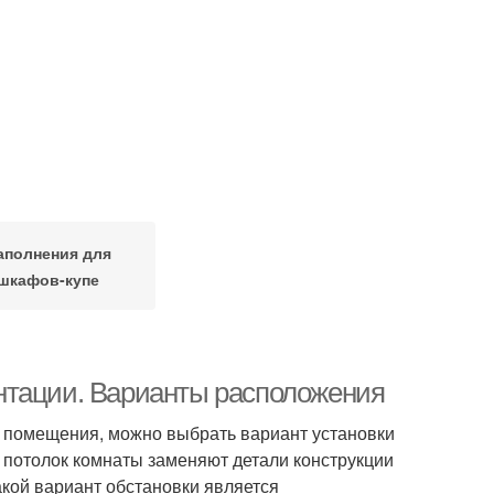
аполнения для
шкафов-купе
нтации. Варианты расположения
и помещения, можно выбрать вариант установки
и потолок комнаты заменяют детали конструкции
акой вариант обстановки является