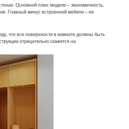
тенах. Основной плюс модели – экономичность,
ние. Главный минус встроенной мебели – ее
иду, что все поверхности в комнате должны быть
струкции отрицательно скажется на