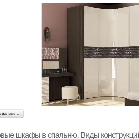
ь дальше →
овые шкафы в спальню. Виды конструкций