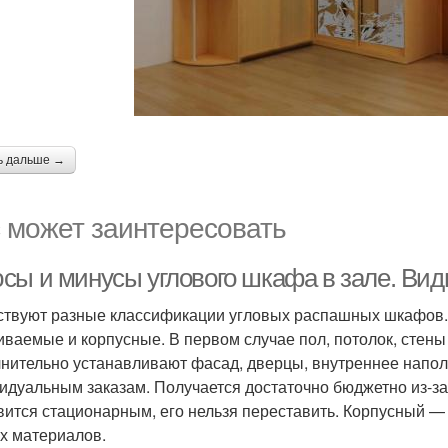
ь дальше →
 может заинтересовать
сы и минусы углового шкафа в зале. Ви
твуют разные классификации угловых распашных шкафов. П
иваемые и корпусные. В первом случае пол, потолок, стены
нительно устанавливают фасад, дверцы, внутреннее напол
идуальным заказам. Получается достаточно бюджетно из-з
вится стационарным, его нельзя переставить. Корпусный —
х материалов.