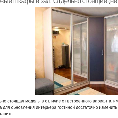
овые шкафы в зал. Отдельно стоящие (н
ьно стоящая модель, в отличие от встроенного варианта, им
а для обновления интерьера гостиной достаточно изменит
тавить.