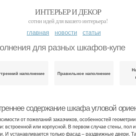
ИНТЕРЬЕР И ДЕКОР
сотни идей для вашего интерьера!
главная
новости
статьи
олнения для разных шкафов-купе
Н
утренний наполнение
Правильное наполнение
треннее содержание шкафа угловой орие
исимости от пожеланий заказчиков, особенностей геометри
и: встроенной или корпусной. В первом случае стены, пол 
и. И устанавливается только фасад – раздвижные двери. Т