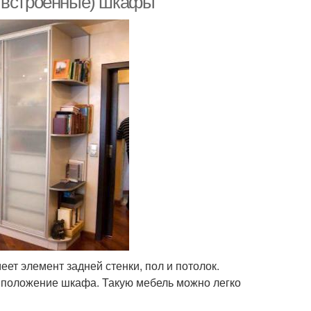
е встроенные) шкафы
еет элемент задней стенки, пол и потолок.
ь положение шкафа. Такую мебель можно легко