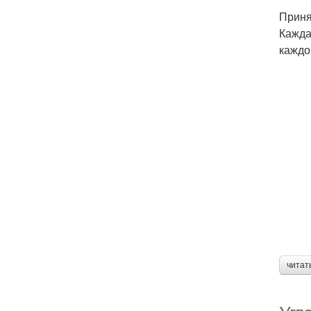
Приня
Кажда
каждо
читат