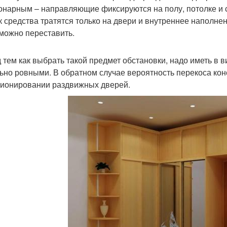
онарным – направляющие фиксируются на полу, потолке и с
ак средства тратятся только на двери и внутреннее наполне
можно переставить.
 тем как выбрать такой предмет обстановки, надо иметь в в
ьно ровными. В обратном случае вероятность перекоса кон
ионировании раздвижных дверей.