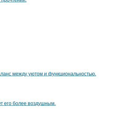
аланс между уютом и функциональностью.
ет его более воздушным.