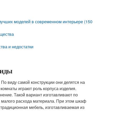
лучших моделей в современном интерьере (150
ущества
тва и недостатки
Виды
о виду самой конструкции они делятся на
 комнаты играют роль корпуса изделия.
нение. Такой вариант изготавливают по
а малого расхода материала. При этом шкаф
 традиционная мебель, изготавливаемая из