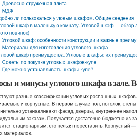
Древесно-стружечная плита
МДФ
добно ли пользоваться угловым шкафом. Общие сведения
гловой шкаф в маленькую комнату. Угловой шкаф — обзор 
ото новинок)
Угловой шкаф: особенности конструкции и важные преим
Материалы для изготовления углового шкафа
гловой шкаф преимущества. Угловые шкафы: их преимущес
Советы по покупке угловых шкафов-купе
Где можно устанавливать шкафы-купе?
сы и минусы углового шкафа в зале. 
твуют разные классификации угловых распашных шкафов. П
иваемые и корпусные. В первом случае пол, потолок, стены
нительно устанавливают фасад, дверцы, внутреннее напол
идуальным заказам. Получается достаточно бюджетно из-з
вится стационарным, его нельзя переставить. Корпусный —
х материалов.