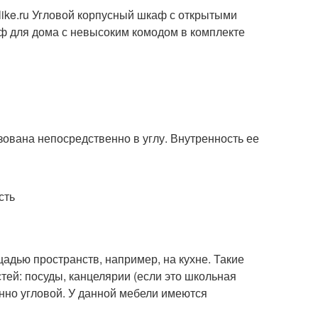
ike.ru
Угловой корпусный шкаф с открытыми
ф для дома с невысоким комодом в комплекте
зована непосредственно в углу. Внутренность ее
сть
дью пространств, например, на кухне. Такие
ей: посуды, канцелярии (если это школьная
нно угловой. У данной мебели имеются