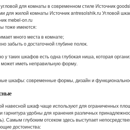
угловой для комнаты в современном стиле Источник goodsl
ми для жилой комнаты Источник antresolshik.ru
Угловой шка
ник mebel-on.ru
ы тоже имеются:
имает много места в комнате;
но забыть о достаточной глубине полок.
о у таких шкафов есть одна глубокая ниша, которая органи
 может иметь неправильную форму.
ные шкафы: современные формы, дизайн и функционально
сные
ой навесной шкаф чаще используют для ограниченных площа
и гарнитура удобны для хранения различных принадлежност
ь). Самым глубоким отсеком здесь выступает непосредстве
ющие достоинства: