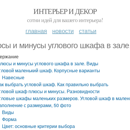
ИНТЕРЬЕР И ДЕКОР
сотни идей для вашего интерьера!
главная
новости
статьи
сы и минусы углового шкафа в зале
ержание
люсы и минусы углового шкафа в зале. Виды
гловой маленький шкаф. Корпусные варианты
Навесные
ак выбрать угловой шкаф. Как правильно выбрать
гловой шкаф плюсы и минусы. Разновидности
гловые шкафы маленьких размеров. Угловой шкаф в мален
аполнение с размерами, 50 фото
Виды
Форма
Цвет: основные критерии выбора