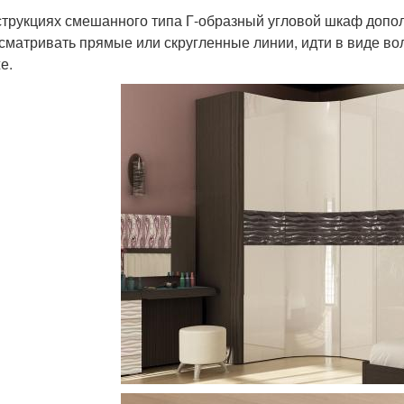
струкциях смешанного типа Г-образный угловой шкаф допол
сматривать прямые или скругленные линии, идти в виде во
е.