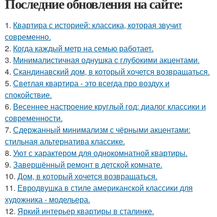
Последние обновления на сайте:
1.
Квартира с историей: классика, которая звучит
современно.
2.
Когда каждый метр на семью работает.
3.
Минималистичная однушка с глубокими акцентами.
4.
Скандинавский дом, в который хочется возвращаться.
5.
Светлая квартира - это всегда про воздух и
спокойствие.
6.
Весеннее настроение круглый год: диалог классики и
современности.
7.
Сдержанный минимализм с чёрными акцентами:
стильная альтернатива классике.
8.
Уют с характером для однокомнатной квартиры.
9.
Завершённый ремонт в детской комнате.
10.
Дом, в который хочется возвращаться.
11.
Евродвушка в стиле американской классики для
художника - модельера.
12.
Яркий интерьер квартиры в сталинке.