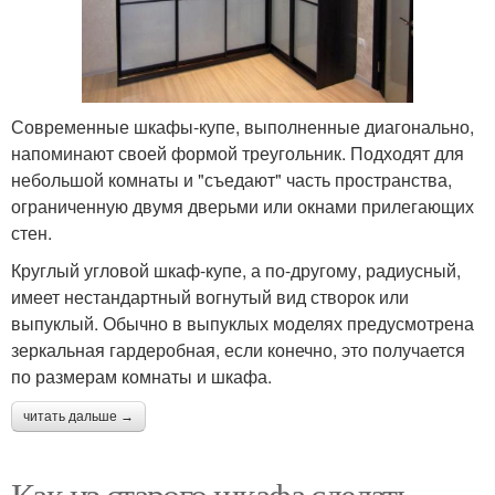
Современные шкафы-купе, выполненные диагонально,
напоминают своей формой треугольник. Подходят для
небольшой комнаты и "съедают" часть пространства,
ограниченную двумя дверьми или окнами прилегающих
стен.
Круглый угловой шкаф-купе, а по-другому, радиусный,
имеет нестандартный вогнутый вид створок или
выпуклый. Обычно в выпуклых моделях предусмотрена
зеркальная гардеробная, если конечно, это получается
по размерам комнаты и шкафа.
читать дальше →
Как из старого шкафа сделать