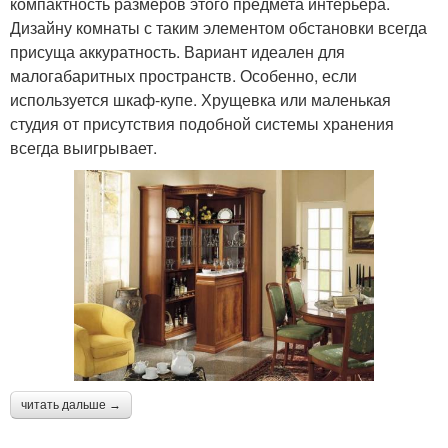
компактность размеров этого предмета интерьера.
Дизайну комнаты с таким элементом обстановки всегда
присуща аккуратность. Вариант идеален для
малогабаритных пространств. Особенно, если
используется шкаф-купе. Хрущевка или маленькая
студия от присутствия подобной системы хранения
всегда выигрывает.
читать дальше →