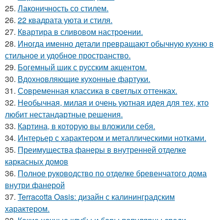
25.
Лаконичность со стилем.
26.
22 квадрата уюта и стиля.
27.
Квартира в сливовом настроении.
28.
Иногда именно детали превращают обычную кухню в
стильное и удобное пространство.
29.
Богемный шик с русским акцентом.
30.
Вдохновляющие кухонные фартуки.
31.
Современная классика в светлых оттенках.
32.
Необычная, милая и очень уютная идея для тех, кто
любит нестандартные решения.
33.
Картина, в которую вы вложили себя.
34.
Интерьер с характером и металлическими нотками.
35.
Преимущества фанеры в внутренней отделке
каркасных домов
36.
Полное руководство по отделке бревенчатого дома
внутри фанерой
37.
Terracotta Oasis: дизайн с калининградским
характером.