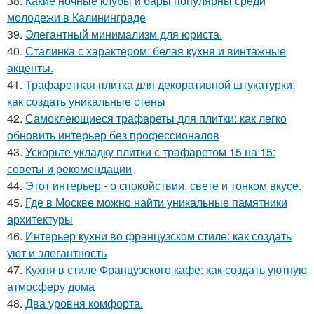
38.
Какие ночные клубы и бары популярны среди
молодежи в Калининграде
39.
Элегантный минимализм для юриста.
40.
Сталинка с характером: белая кухня и винтажные
акценты.
41.
Трафаретная плитка для декоративной штукатурки:
как создать уникальные стены
42.
Самоклеющиеся трафареты для плитки: как легко
обновить интерьер без профессионалов
43.
Ускорьте укладку плитки с трафаретом 15 на 15:
советы и рекомендации
44.
Этот интерьер - о спокойствии, свете и тонком вкусе.
45.
Где в Москве можно найти уникальные памятники
архитектуры
46.
Интерьер кухни во французском стиле: как создать
уют и элегантность
47.
Кухня в стиле Французского кафе: как создать уютную
атмосферу дома
48.
Два уровня комфорта.