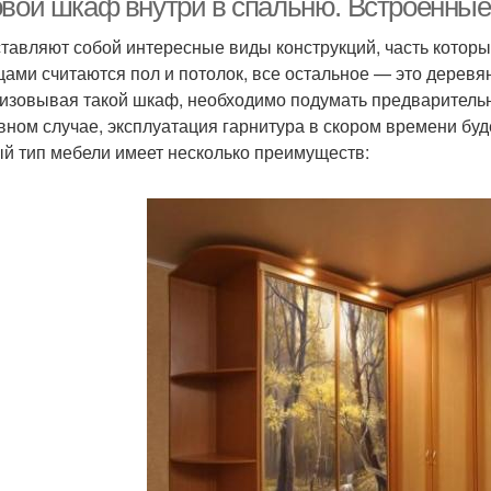
овой шкаф внутри в спальню. Встроенные
тавляют собой интересные виды конструкций, часть котор
цами считаются пол и потолок, все остальное — это деревя
изовывая такой шкаф, необходимо подумать предварительно
вном случае, эксплуатация гарнитура в скором времени буд
й тип мебели имеет несколько преимуществ: