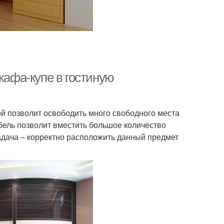
кафа-купе в гостиную
й позволит освободить много свободного места
бель позволит вместить большое количество
адача – корректно расположить данный предмет