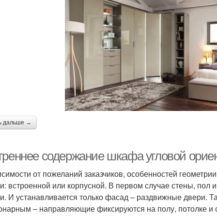
ь дальше →
треннее содержание шкафа угловой орие
исимости от пожеланий заказчиков, особенностей геометри
и: встроенной или корпусной. В первом случае стены, пол 
и. И устанавливается только фасад – раздвижные двери. Т
онарным – направляющие фиксируются на полу, потолке и с