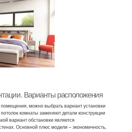
нтации. Варианты расположения
и помещения, можно выбрать вариант установки
и потолок комнаты заменяют детали конструкции
акой вариант обстановки является
тенах. Основной плюс модели – экономичность,