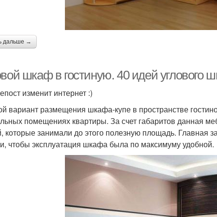
ь дальше →
вой шкаф в гостиную. 40 идей углового ш
епост изменит интернет :)
ой вариант размещения шкафа-купе в пространстве гостино
альных помещениях квартиры. За счет габаритов данная ме
, которые занимали до этого полезную площадь. Главная з
и, чтобы эксплуатация шкафа была по максимуму удобной.