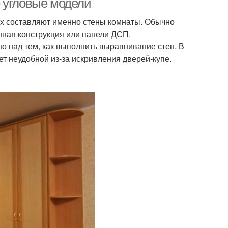
 угловые модели
ых составляют именно стены комнаты. Обычно
нная конструкция или панели ДСП.
 над тем, как выполнить выравнивание стен. В
ет неудобной из-за искривления дверей-купе.