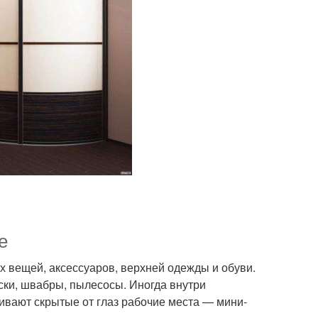
е
вещей, аксессуаров, верхней одежды и обуви.
ски, швабры, пылесосы. Иногда внутри
вают скрытые от глаз рабочие места — мини-