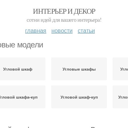
ИНТЕРЬЕР И ДЕКОР
сотни идей для вашего интерьера!
главная
новости
статьи
овые модели
Угловой шкаф
Угловые шкафы
Угл
Угловой шкафа-куп
Угловой шкаф-куп
Угл