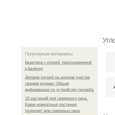
Угл
Популярные материалы
Квартира с кухней, присоединеной
к балкону
Делаем погреб на дачном участке
своими руками. Общая
информация по устройству погреба
10 растений для северного окна.
Какие комнатные растения
подходят для северных окон