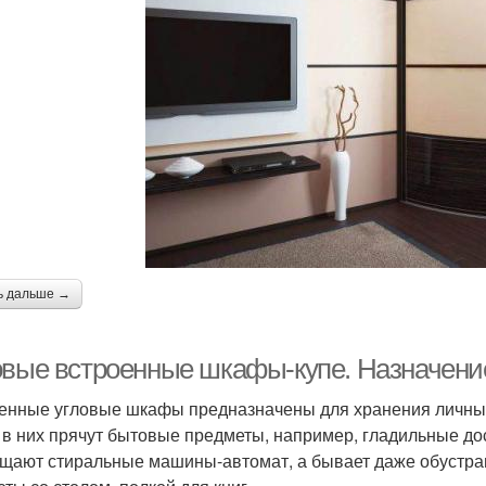
ь дальше →
овые встроенные шкафы-купе. Назначени
енные угловые шкафы предназначены для хранения личных 
 в них прячут бытовые предметы, например, гладильные до
щают стиральные машины-автомат, а бывает даже обустраи