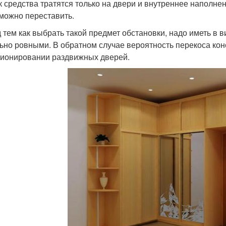
ак средства тратятся только на двери и внутреннее наполне
можно переставить.
 тем как выбрать такой предмет обстановки, надо иметь в в
ьно ровными. В обратном случае вероятность перекоса кон
ионировании раздвижных дверей.