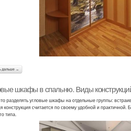
ь дальше →
овые шкафы в спальню. Виды конструкций
то разделять угловые шкафы на отдельные группы: встраи
я конструкция считается по своему удобной и практичной.
го типа.