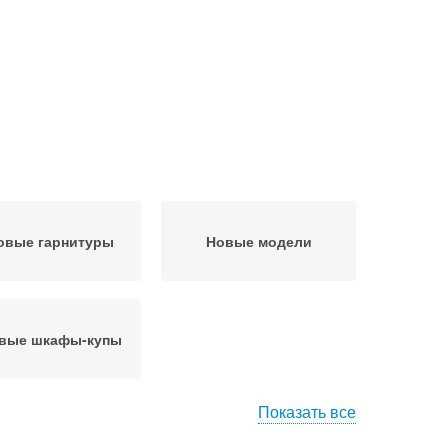
овые гарнитуры
Новые модели
овые шкафы-купы
Показать все