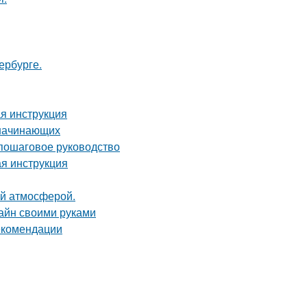
ербурге.
я инструкция
 начинающих
 пошаговое руководство
я инструкция
ой атмосферой.
зайн своими руками
рекомендации