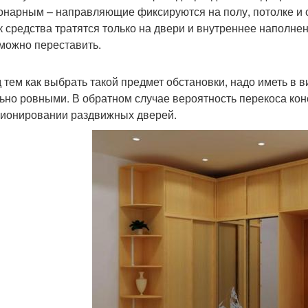
онарным – направляющие фиксируются на полу, потолке и с
ак средства тратятся только на двери и внутреннее наполне
можно переставить.
 тем как выбрать такой предмет обстановки, надо иметь в в
ьно ровными. В обратном случае вероятность перекоса кон
ионировании раздвижных дверей.