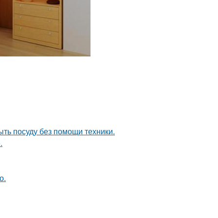
ыть посуду без помощи техники.
.
о.