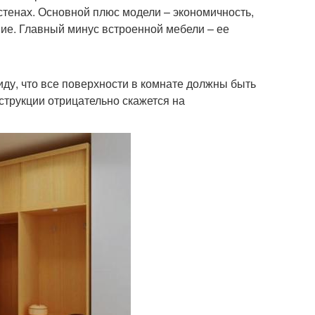
тенах. Основной плюс модели – экономичность,
ние. Главный минус встроенной мебели – ее
иду, что все поверхности в комнате должны быть
струкции отрицательно скажется на