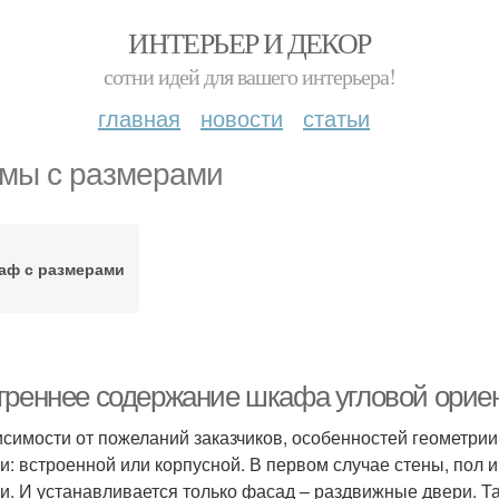
ИНТЕРЬЕР И ДЕКОР
сотни идей для вашего интерьера!
главная
новости
статьи
мы с размерами
аф с размерами
треннее содержание шкафа угловой орие
исимости от пожеланий заказчиков, особенностей геометри
и: встроенной или корпусной. В первом случае стены, пол 
и. И устанавливается только фасад – раздвижные двери. Т