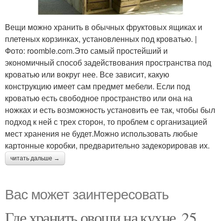
Вещи можно хранить в обычных фруктовых ящиках и
плетеных корзинках, установленных под кроватью. |
Фото: roomble.com.Это самый простейший и
экономичный способ задействования пространства под
кроватью или вокруг нее. Все зависит, какую
конструкцию имеет сам предмет мебели. Если под
кроватью есть свободное пространство или она на
ножках и есть возможность установить ее так, чтобы был
подход к ней с трех сторон, то проблем с организацией
мест хранения не будет.Можно использовать любые
картонные коробки, предварительно задекорировав их.
читать дальше →
Вас может заинтересовать
Где хранить овощи на кухне. 25