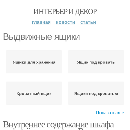
ИНТЕРЬЕР И ДЕКОР
главная
новости
статьи
Выдвижные ящики
Ящики для хранения
Ящик под кровать
Кроватный ящик
Ящики под кроватью
Показать все
Внутреннее содержание шкафа
Ящик для постельного
Удачные ящики
белья