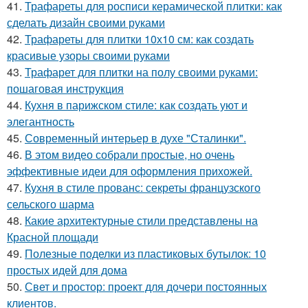
41.
Трафареты для росписи керамической плитки: как
сделать дизайн своими руками
42.
Трафареты для плитки 10х10 см: как создать
красивые узоры своими руками
43.
Трафарет для плитки на полу своими руками:
пошаговая инструкция
44.
Кухня в парижском стиле: как создать уют и
элегантность
45.
Современный интерьер в духе "Сталинки".
46.
В этом видео собрали простые, но очень
эффективные идеи для оформления прихожей.
47.
Кухня в стиле прованс: секреты французского
сельского шарма
48.
Какие архитектурные стили представлены на
Красной площади
49.
Полезные поделки из пластиковых бутылок: 10
простых идей для дома
50.
Свет и простор: проект для дочери постоянных
клиентов.