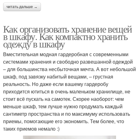
читать дальше →
Как организовать хранение вещей
в шкафу. Как компактно хранить
одежду в шкафу
Вместительная модная гардеробная с современными
системами хранения и свободно развешанной одеждой
– для большинства несбыточная мечта. А вот небольшой
шкаф, под завязку набитый вещами, – грустная
реальность. Но даже если вашему гардеробу
приходится ютиться в очень маленьком хранилище, не
стоит всё пускать на самотек. Скорее наоборот: чем
меньше шкаф, тем лучше нужно продумать каждый
сантиметр пространства и по максимуму использовать
приемы, помогающие его экономить. Тем более, что
таких приемов немало :)