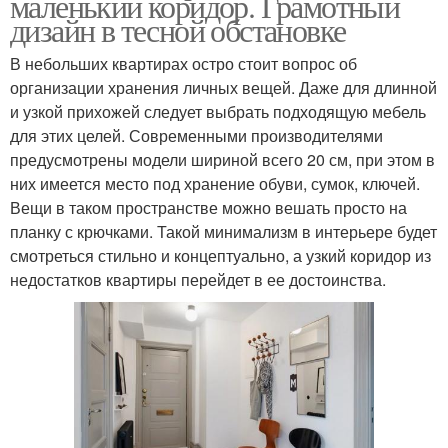
маленький коридор. Грамотный
дизайн в тесной обстановке
В небольших квартирах остро стоит вопрос об
организации хранения личных вещей. Даже для длинной
и узкой прихожей следует выбрать подходящую мебель
для этих целей. Современными производителями
предусмотрены модели шириной всего 20 см, при этом в
них имеется место под хранение обуви, сумок, ключей.
Вещи в таком пространстве можно вешать просто на
планку с крючками. Такой минимализм в интерьере будет
смотреться стильно и концептуально, а узкий коридор из
недостатков квартиры перейдет в ее достоинства.