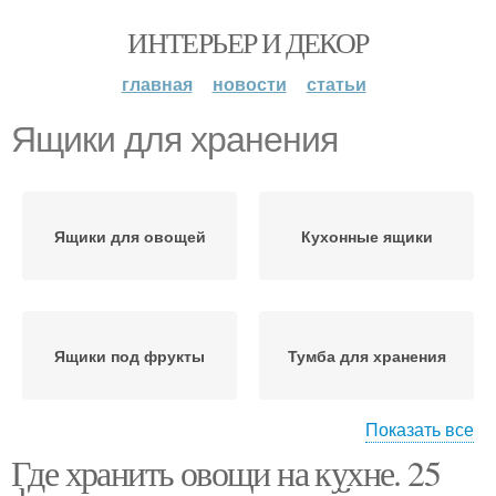
ИНТЕРЬЕР И ДЕКОР
главная
новости
статьи
Ящики для хранения
Ящики для овощей
Кухонные ящики
Ящики под фрукты
Тумба для хранения
Показать все
Где хранить овощи на кухне. 25
Мебель для хранения
Советы по хранению