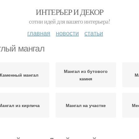
ИНТЕРЬЕР И ДЕКОР
сотни идей для вашего интерьера!
главная
новости
статьи
глый мангал
Мангал из бутового
Каменный мангал
М
камня
Мангал из кирпича
Мангал на участке
Ме