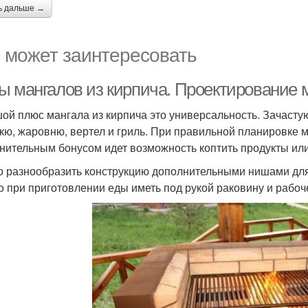
ь дальше →
 может заинтересовать
ы мангалов из кирпича. Проектирование 
ой плюс мангала из кирпича это универсальность. Зачастую
кю, жаровню, вертел и гриль. При правильной планировке 
нительным бонусом идет возможность коптить продукты или 
 разнообразить конструкцию дополнительными нишами для 
о при приготовлении еды иметь под рукой раковину и рабоч