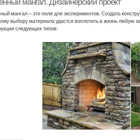
енный мангал. Дизайнерский проект
ный мангал – это поле для экспериментов. Создать констр
ому выбору материала удастся воплотить в жизнь любую з
рукции следующих типов: