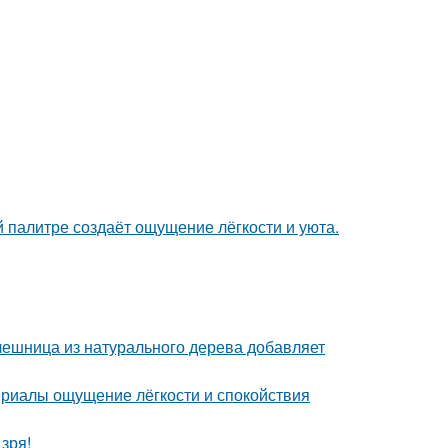
 палитре создаёт ощущение лёгкости и уюта.
ешница из натурального дерева добавляет
ериалы ощущение лёгкости и спокойствия
зря!