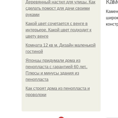
Кам
Деревянный настил для улицы. Как
сделать помост для дачи своими
Камен
руками
широк
конст
Какой цвет сочетается с венге в
интерьере. Какой цвет подходит к
цвету венге
Комната 12 кв м. Дизайн маленькой
гостиной
Японцы придумали дома из
пенопласта с гарантией 60 лет..
Плюсы и минусы здания из
пенопласта
Как строят дома из пенопласта и
проволоки