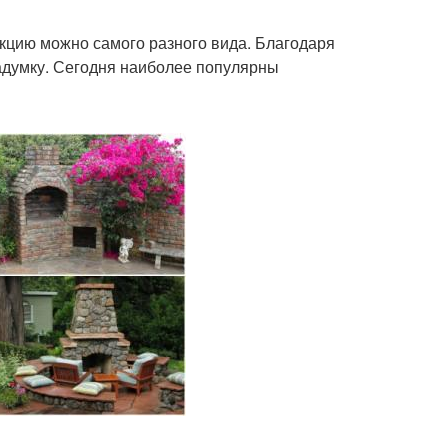
укцию можно самого разного вида. Благодаря
адумку. Сегодня наиболее популярны