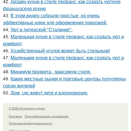
42.
Дизайн кухни в стиле прованс: как создать уютную
французскую кухню
43.
В этом видео собрали простые, но очень
эффективные идеи для оформления прихожей.
44.
Уют в питерской "Сталинке".
45.
Маленькая кухня в стиле прованс: как создать уют и
комфорт
46.
Хозяйственный уголок может быть стильным!
47.
Маленькие кухни в стиле прованс: как создать уют и
комфорт
48.
Минимум бюджета - максимум стиля.
49.
Какие местные рынки и торговые центры популярны
среди жителей
50.
Дом, где живут дети и вдохновение.
© 2026 Интерьер и декор
Контакты
Пользовательское соглашение
Политика конфидециальности
Обратная связь