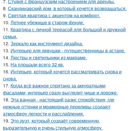
7.
Студия с французским настроением для аренды.
8.
Скандинавский дом, в который хочется возвращаться.
9.
Светлая квартира с акцентом на комфорт.
10.
Летнее убежище в старом фонде.
11.
Квартира с личной террасой для большой и дружной
семьи.
12.
Зеркало как инструмент дизайна.
13.
Интерьер для девушки - путешественницы в астане.
14.
Люстры и светильники из макраме.
15.
На площади всего 32 кв.
16.
Интерьер, который хочется рассматривать снова и
снова.
17.
Когда всё важное спрятано за аккуратными
фасадами, интерьер сразу выглядит чище и дороже.
18.
Эта ванная - настоящий оазис спокойствия, где
нежные оттенки и мраморные переливы создают
атмосферу легкости и расслабления.
19.
Это дуэт, который создаёт современную,
выразительную и очень стильную атмосферу.