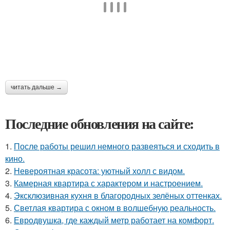
читать дальше →
Последние обновления на сайте:
1.
После работы решил немного развеяться и сходить в
кино.
2.
Невероятная красота: уютный холл с видом.
3.
Камерная квартира с характером и настроением.
4.
Эксклюзивная кухня в благородных зелёных оттенках.
5.
Светлая квартира с окном в волшебную реальность.
6.
Евродвушка, где каждый метр работает на комфорт.