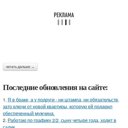
читать дальше →
Последние обновления на сайте:
1.
Я в браке, а у подруги - ни штампа, ни обязательств,
зато ключи от новой квартиры, которую ей подарил
обеспеченный мужчина.
2.
Работаю по графику 2/2, сыну четыре года, ходит в
садик.