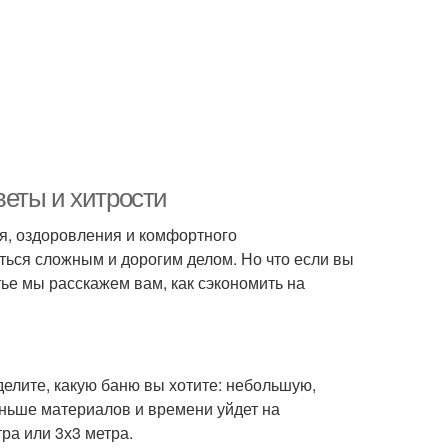
еты и хитрости
ия, оздоровления и комфортного
ься сложным и дорогим делом. Но что если вы
тье мы расскажем вам, как сэкономить на
елите, какую баню вы хотите: небольшую,
ньше материалов и времени уйдет на
ра или 3х3 метра.