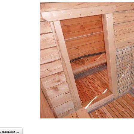
ь дальше →