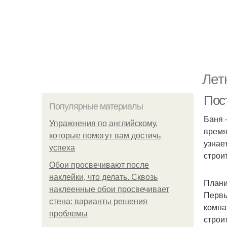
Лет
Пос
Популярные материалы
Баня 
Упражнения по английскому,
время
которые помогут вам достичь
узнае
успеха
строи
Обои просвечивают после
наклейки, что делать. Сквозь
Плани
наклеенные обои просвечивает
Первы
стена: варианты решения
компа
проблемы
строи