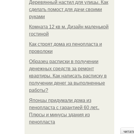
Деревянный настил для улицы. Как
сделать помост для дачи своими
руками
Комната 12 кв м. Дизайн маленькой
гостиной
Как строят дома из пенопласта и
проволоки
Образец расписки в получении
денежных средств за ремонт
квартиры. Как написать расписку в
получении денег за выполненные
работы?
Японцы придумали дома из
пенопласта с гарантией 60 лет..
Плюсы и минусы здания из
пенопласта
читат