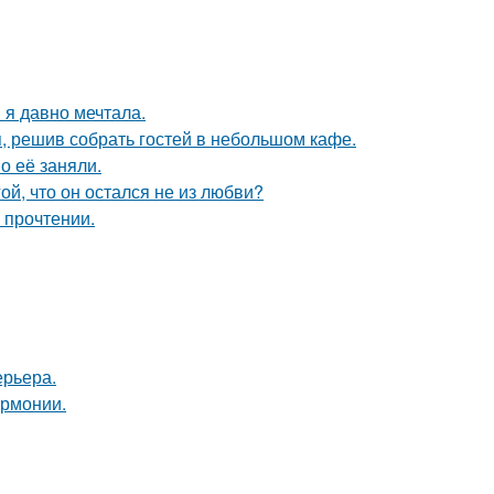
 я давно мечтала.
я, решив собрать гостей в небольшом кафе.
о её заняли.
й, что он остался не из любви?
 прочтении.
ерьера.
армонии.