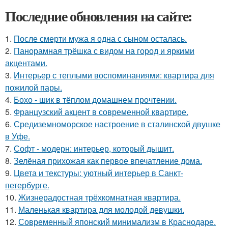
Последние обновления на сайте:
1.
После смерти мужа я одна с сыном осталась.
2.
Панорамная трёшка с видом на город и яркими
акцентами.
3.
Интерьер с теплыми воспоминаниями: квартира для
пожилой пары.
4.
Бохо - шик в тёплом домашнем прочтении.
5.
Французский акцент в современной квартире.
6.
Средиземноморское настроение в сталинской двушке
в Уфе.
7.
Софт - модерн: интерьер, который дышит.
8.
Зелёная прихожая как первое впечатление дома.
9.
Цвета и текстуры: уютный интерьер в Санкт-
петербурге.
10.
Жизнерадостная трёхкомнатная квартира.
11.
Маленькая квартира для молодой девушки.
12.
Современный японский минимализм в Краснодаре.