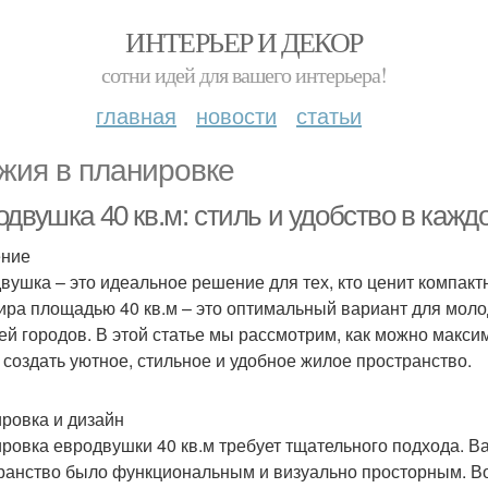
ИНТЕРЬЕР И ДЕКОР
сотни идей для вашего интерьера!
главная
новости
статьи
жия в планировке
двушка 40 кв.м: стиль и удобство в кажд
ение
вушка – это идеальное решение для тех, кто ценит компакт
ира площадью 40 кв.м – это оптимальный вариант для мол
ей городов. В этой статье мы рассмотрим, как можно макс
 создать уютное, стильное и удобное жилое пространство.
ровка и дизайн
ровка евродвушки 40 кв.м требует тщательного подхода. В
ранство было функциональным и визуально просторным. Во