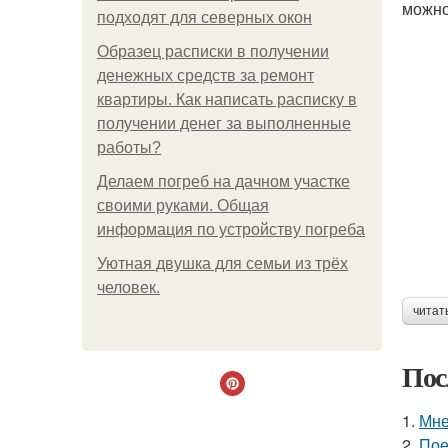
можно
подходят для северных окон
Образец расписки в получении
денежных средств за ремонт
квартиры. Как написать расписку в
получении денег за выполненные
работы?
Делаем погреб на дачном участке
своими руками. Общая
информация по устройству погреба
Уютная двушка для семьи из трёх
человек.
читат
Пос
1.
Мне
2.
Пое