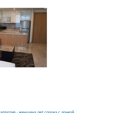
 напротив - женщина лет сорока с дочкой