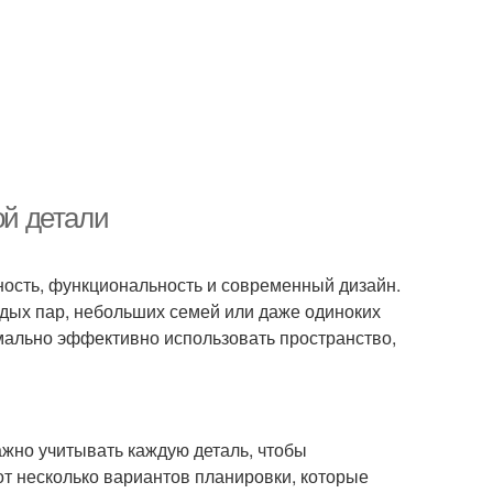
ой детали
ность, функциональность и современный дизайн.
одых пар, небольших семей или даже одиноких
имально эффективно использовать пространство,
ажно учитывать каждую деталь, чтобы
т несколько вариантов планировки, которые