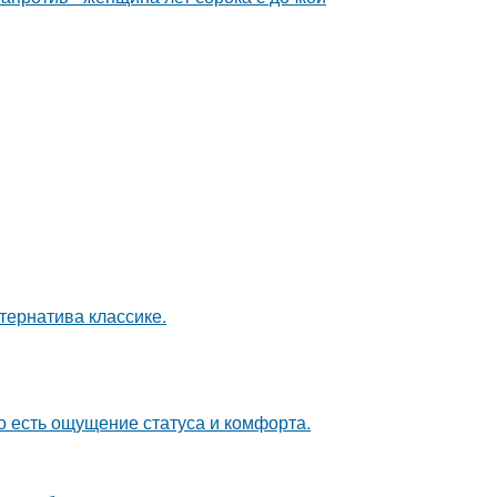
ернатива классике.
о есть ощущение статуса и комфорта.