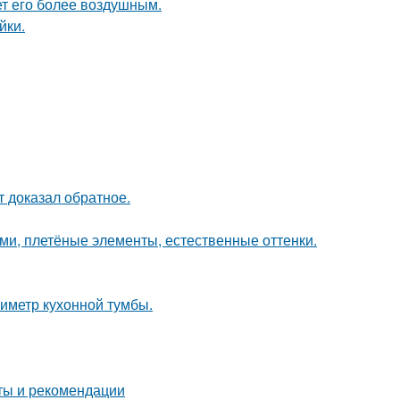
ет его более воздушным.
йки.
кт доказал обратное.
ами, плетёные элементы, естественные оттенки.
иметр кухонной тумбы.
еты и рекомендации