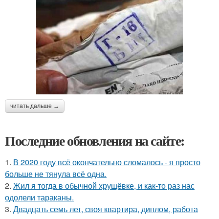
читать дальше →
Последние обновления на сайте:
1.
В 2020 году всё окончательно сломалось - я просто
больше не тянула всё одна.
2.
Жил я тогда в обычной хрущёвке, и как-то раз нас
одолели тараканы.
3.
Двадцать семь лет, своя квартира, диплом, работа