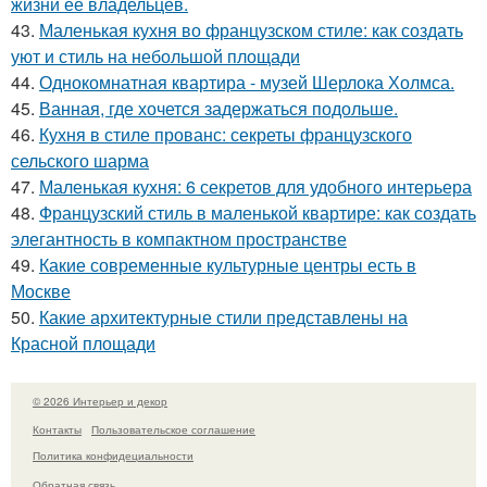
жизни её владельцев.
43.
Маленькая кухня во французском стиле: как создать
уют и стиль на небольшой площади
44.
Однокомнатная квартира - музей Шерлока Холмса.
45.
Ванная, где хочется задержаться подольше.
46.
Кухня в стиле прованс: секреты французского
сельского шарма
47.
Маленькая кухня: 6 секретов для удобного интерьера
48.
Французский стиль в маленькой квартире: как создать
элегантность в компактном пространстве
49.
Какие современные культурные центры есть в
Москве
50.
Какие архитектурные стили представлены на
Красной площади
© 2026 Интерьер и декор
Контакты
Пользовательское соглашение
Политика конфидециальности
Обратная связь