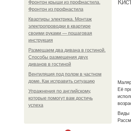
Кис
Фронтон крыши из профнастила.
Фронтон из профнастила
Квартиры электрика. Монтаж
электропроводки в квартире
своими руками — пошаговая
инструкция
Размещаем два дивана в гостиной.
Способы размещения двух
диванов в гостиной
Вентиляция под полом в частном
доме. Как исправить ситуацию
Маляр
Её пр
Упражнения по английскому,
испол
которые помогут вам достичь
возра
успеха
Виды 
Рассм