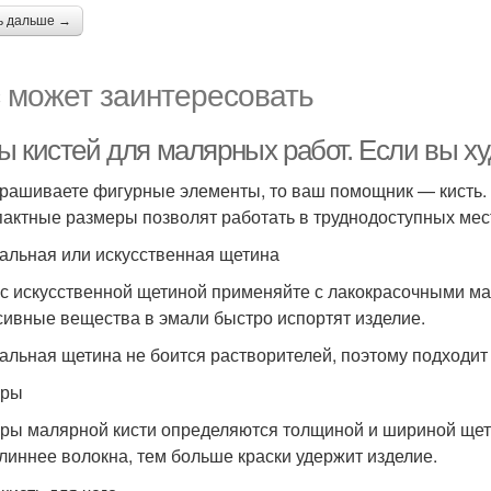
ь дальше →
 может заинтересовать
ы кистей для малярных работ. Если вы 
рашиваете фигурные элементы, то ваш помощник — кисть. 
пактные размеры позволят работать в труднодоступных мес
альная или искусственная щетина
 с искусственной щетиной применяйте с лакокрасочными м
сивные вещества в эмали быстро испортят изделие.
альная щетина не боится растворителей, поэтому подходит
еры
ры малярной кисти определяются толщиной и шириной щети
линнее волокна, тем больше краски удержит изделие.