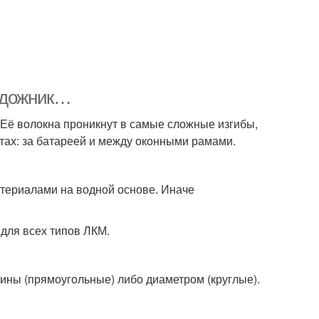
художник…
Её волокна проникнут в самые сложные изгибы,
тах: за батареей и между оконными рамами.
атериалами на водной основе. Иначе
 для всех типов ЛКМ.
ны (прямоугольные) либо диаметром (круглые).