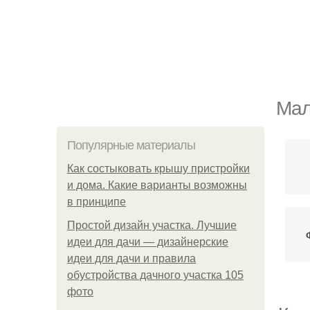
Мал
Популярные материалы
Как состыковать крышу пристройки
и дома. Какие варианты возможны
в принципе
Простой дизайн участка. Лучшие
идеи для дачи — дизайнерские
идеи для дачи и правила
обустройства дачного участка 105
фото