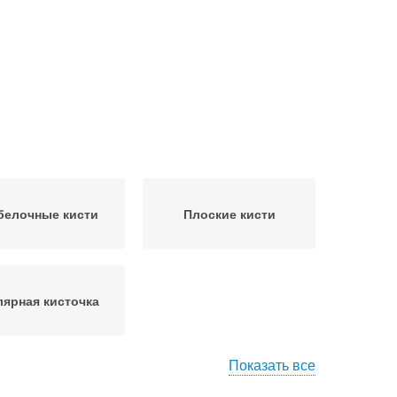
белочные кисти
Плоские кисти
ярная кисточка
Показать все