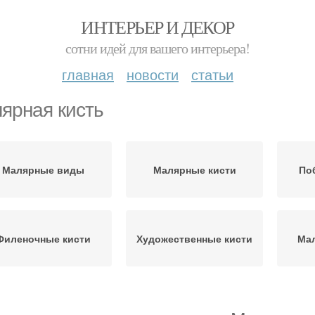
ИНТЕРЬЕР И ДЕКОР
сотни идей для вашего интерьера!
главная
новости
статьи
ярная кисть
Малярные виды
Малярные кисти
По
Филеночные кисти
Художественные кисти
Мал