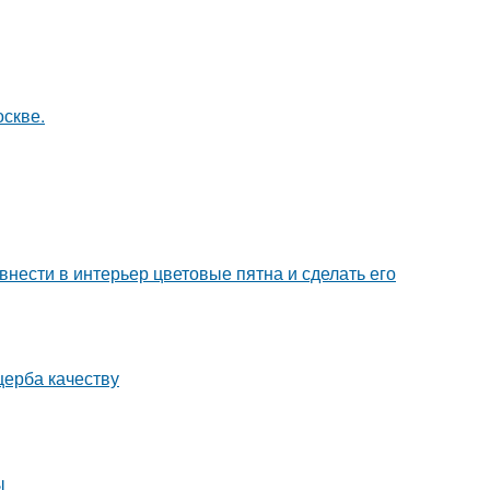
оскве.
нести в интерьер цветовые пятна и сделать его
щерба качеству
ы