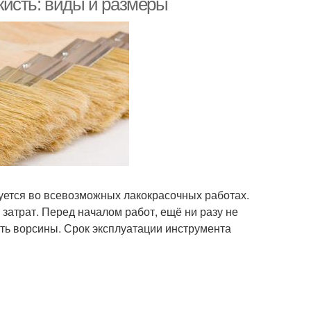
кисть: виды и размеры
уется во всевозможных лакокрасочных работах.
затрат. Перед началом работ, ещё ни разу не
ить ворсины. Срок эксплуатации инструмента