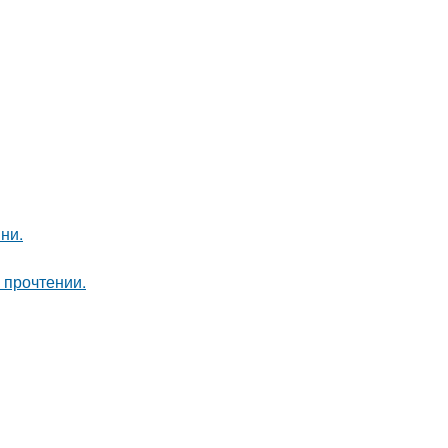
ни.
 прочтении.