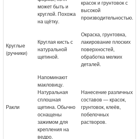
красок и грунтовок с
может быть и
высокой
круглой. Похожа
производительностью.
на щётку.
Окраска, грунтовка,
Круглая кисть с
лакирование плоских
Круглые
натуральной
поверхностей,
(ручники)
щетиной.
обработка мелких
деталей.
Напоминают
макловицу.
Натуральная
Нанесение различных
сплошная
составов — красок,
Ракли
щетина. Обычно
грунтовок, клеёв,
оснащены
побелочных
зажимом для
растворов.
крепления на
ведро.