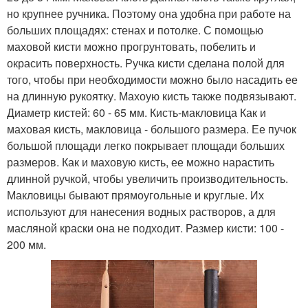
но крупнее ручника. Поэтому она удобна при работе на
больших площадях: стенах и потолке. С помощью
маховой кисти можно прогрунтовать, побелить и
окрасить поверхность. Ручка кисти сделана полой для
того, чтобы при необходимости можно было насадить ее
на длинную рукоятку. Махоую кисть также подвязывают.
Диаметр кистей: 60 - 65 мм. Кисть-макловица Как и
маховая кисть, макловица - большого размера. Ее пучок
большой площади легко покрывает площади больших
размеров. Как и маховую кисть, ее можно нарастить
длинной ручкой, чтобы увеличить производительность.
Макловицы бывают прямоугольные и круглые. Их
используют для нанесения водных растворов, а для
масляной краски она не подходит. Размер кисти: 100 -
200 мм.