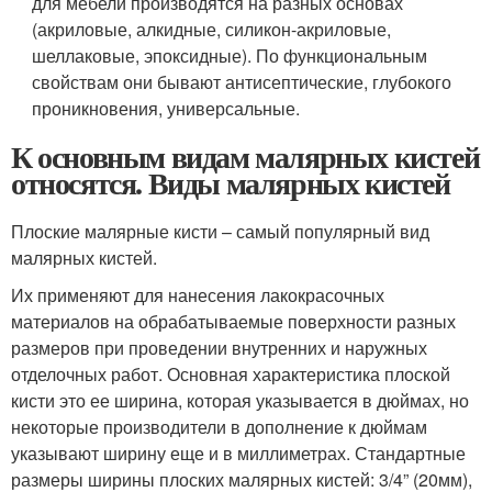
для мебели производятся на разных основах
(акриловые, алкидные, силикон-акриловые,
шеллаковые, эпоксидные). По функциональным
свойствам они бывают антисептические, глубокого
проникновения, универсальные.
К основным видам малярных кистей
относятся. Виды малярных кистей
Плоские малярные кисти – самый популярный вид
малярных кистей.
Их применяют для нанесения лакокрасочных
материалов на обрабатываемые поверхности разных
размеров при проведении внутренних и наружных
отделочных работ. Основная характеристика плоской
кисти это ее ширина, которая указывается в дюймах, но
некоторые производители в дополнение к дюймам
указывают ширину еще и в миллиметрах. Стандартные
размеры ширины плоских малярных кистей: 3/4” (20мм),