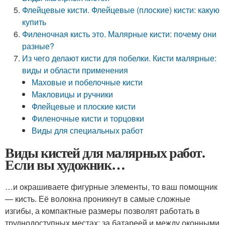
Флейцевые кисти. Флейцевые (плоские) кисти: какую
купить
Филеночная кисть это. Малярные кисти: почему они
разные?
Из чего делают кисти для побелки. Кисти малярные:
виды и области применения
Маховые и побелочные кисти
Макловицы и ручники
Флейцевые и плоские кисти
Филеночные кисти и торцовки
Виды для специальных работ
Виды кистей для малярных работ.
Если вы художник…
…и окрашиваете фигурные элементы, то ваш помощник
— кисть. Её волокна проникнут в самые сложные
изгибы, а компактные размеры позволят работать в
труднодоступных местах: за батареей и между оконными