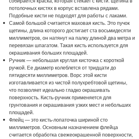
собирается краска, которая стекает с кисти. Щетина в
потолочных кистях в корпус вставлена рядами.
Подобные кисти не подходят для работы с лаками.
Самой большой считается маховая кисть. Это пучок
щетины, длина которого достигает ста восьмидесяти
миллиметров, он натянут на палку длиной два метра и
перевязан шпагатом. Такая кисть используется для
окрашивания больших площадей.
Ручник — небольшая круглая кисточка с короткой
ручкой. Ее диаметр колеблется от тридцати до
пятидесяти миллиметров. Ворс этой кисти
изготавливается из чистой полухребтовой щетины,
что позволяет идеально гладко окрашивать
поверхность. Кисть-ручник применяется для
грунтования и окрашивания узких мест и небольших
площадей.
Флейц — это кисть-лопаточка шириной сто
миллиметров. Основным назначением флейца
считается обработка свежеокрашенной поверхности,