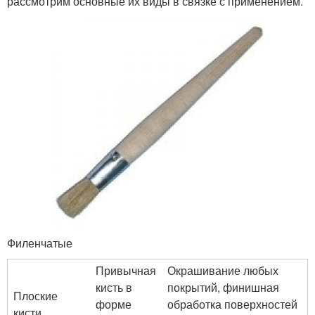
рассмотрим основные их виды в связке с применением.
Филенчатые
Привычная
Окрашивание любых
кисть в
покрытий, финишная
Плоские
форме
обработка поверхностей
кисти