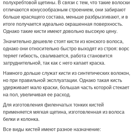
полухребтовой щетины. В связи с тем, что такие волоски
отличаются конусообразным строением, они забирают
больше красящего состава, меньше разбрызгивают, и в
итоге получается идеально окрашенная поверхность.
Однако такие кисти имеют довольно высокую цену.
Значительно дешевле стоят кисти из конского волоса,
однако они относительно быстро выходят из строя: ворс
теряет гибкость, сваливается, работа становится
затруднительной, так как с него капает краска.
Намного дольше служат кисти из синтетических волокон,
но при правильной эксплуатации. Однако такая кисть
удерживает мало краски, большая часть которой стекает
на пол, увеличивая ее расход.
Для изготовления филенчатых тонких кистей
применяется мягкая щетина, изготовленная из волоса
белки и колонка.
Все виды кистей имеют разное назначение: