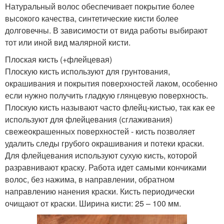
Натуральный волос обеспечивает покрытие более
высокого качества, синтетические кисти более
долговечны. В зависимости от вида работы выбирают
тот или иной вид малярной кисти.
Плоская кисть (+флейцевая)
Плоскую кисть используют для грунтования,
окрашивания и покрытия поверхностей лаком, особенно
если нужно получить гладкую глянцевую поверхность.
Плоскую кисть называют часто флейц-кистью, так как ее
используют для флейцевания (сглаживания)
свежеокрашенных поверхностей - кисть позволяет
удалить следы грубого окрашивания и потеки краски.
Для флейцевания используют сухую кисть, которой
разравнивают краску. Работа идет самыми кончиками
волос, без нажима, в направлении, обратном
направлению нанения краски. Кисть периодически
очищают от краски. Ширина кисти: 25 – 100 мм.