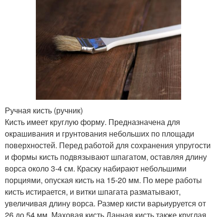
Ручная кисть (ручник)
Кисть имеет круглую форму. Предназначена для
окрашивания и грунтования небольших по площади
поверхностей. Перед работой для сохранения упругости
и формы кисть подвязывают шпагатом, оставляя длину
ворса около 3-4 см. Краску набирают небольшими
порциями, опуская кисть на 15-20 мм. По мере работы
кисть истирается, и витки шпагата разматывают,
увеличивая длину ворса. Размер кисти варьиуруется от
26 до 54 мм. Маховая кисть Данная кисть также круглая,