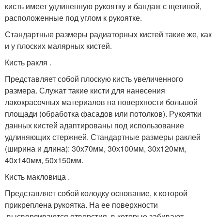
кисть имеет удлиненную рукоятку и бандаж с щетиной,
расположенные под углом к рукоятке.
Стандартные размеры радиаторных кистей такие же, как
и у плоских малярных кистей.
Кисть ракля .
Представляет собой плоскую кисть увеличенного
размера. Служат такие кисти для нанесения
лакокрасочных материалов на поверхности большой
площади (обработка фасадов или потолков). Рукоятки
данных кистей адаптированы под использование
удлиняющих стержней. Стандартные размеры раклей
(ширина и длина): 30х70мм, 30х100мм, 30х120мм,
40х140мм, 50х150мм.
Кисть макловица .
Представляет собой колодку основание, к которой
прикреплена рукоятка. На ее поверхности
высверливаются отверстия, в которые забивают