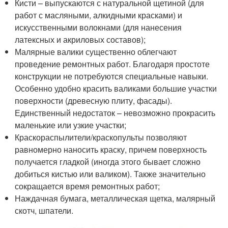
Кисти – выпускаются с натуральной щетиной (для
работ с масляными, алкидными красками) и
искусственными волокнами (для нанесения
латексных и акриловых составов);
Малярные валики существенно облегчают
проведение ремонтных работ. Благодаря простоте
конструкции не потребуются специальные навыки.
Особенно удобно красить валиками большие участки
поверхности (древесную плиту, фасады).
Единственный недостаток – невозможно прокрасить
маленькие или узкие участки;
Краскораспылители/краскопульты позволяют
равномерно наносить краску, причем поверхность
получается гладкой (иногда этого бывает сложно
добиться кистью или валиком). Также значительно
сокращается время ремонтных работ;
Наждачная бумага, металлическая щетка, малярный
скотч, шпатели.