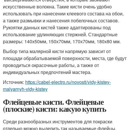
искусственные волокна. Такие кисти очень удобно
использовать при нанесении клеевого состава на обои,
а также размывки и нанесения побелочных составов.
Рукоятки данных кистей также адаптированы под
использование удлиняющих стержней. Стандартные
размеры: 140х50мм, 150х70мм, 170х70мм, 180х80 мм.
Выбор типа малярной кисти напрямую зависит от
площади обрабатываемой поверхности, места, где будут
проводиться окрасочные работы, а также от
индивидуальных предпочтений мастера.
Источник:
https://cabel-electro.ru/novosti/vidy-kistey-
malyarnyh-vidy-kistey
Флейцевые кисти. Флейцевые
(плоские) кисти: какую купить
Среди разнообразных инструментов для покраски
отдельно можно выделить так называемые флейцы.