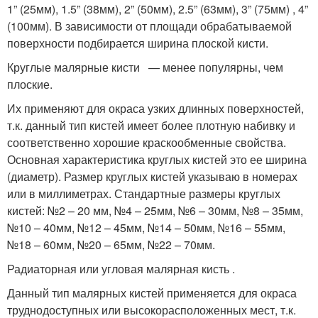
1” (25мм), 1.5” (38мм), 2” (50мм), 2.5” (63мм), 3” (75мм) , 4”
(100мм). В зависимости от площади обрабатываемой
поверхности подбирается ширина плоской кисти.
Круглые малярные кисти — менее популярны, чем
плоские.
Их применяют для окраса узких длинных поверхностей,
т.к. данный тип кистей имеет более плотную набивку и
соответственно хорошие краскообменные свойства.
Основная характеристика круглых кистей это ее ширина
(диаметр). Размер круглых кистей указываю в номерах
или в миллиметрах. Стандартные размеры круглых
кистей: №2 – 20 мм, №4 – 25мм, №6 – 30мм, №8 – 35мм,
№10 – 40мм, №12 – 45мм, №14 – 50мм, №16 – 55мм,
№18 – 60мм, №20 – 65мм, №22 – 70мм.
Радиаторная или угловая малярная кисть .
Данный тип малярных кистей применяется для окраса
труднодоступных или высокорасположенных мест, т.к.