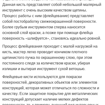
Данная кисть представляет собой небольшой малярный
инструмент с очень высоким качеством щетины.
Процесс работы с ним (флейцевание) представляет
собой постобработку свежеокрашенной поверхности.
Более грубым инструментом сперва наносится
основной слой краски, а позже при помощи флейца
поверхность «шлифуется», становясь идеально ровной.
Процесс флейцевания проходит с малой нагрузкой на
кисть, мастер легко проводит кончиком плотного
щетинистого пучка по окрашенному слою, при этом
постоянного следя за количеством краски, убирая
излишки и вытирая инструмент сухой ветошью.
Флейцевые кисти используются для покраски
поверхностей, декоративных объектов или элементов
конструкций, которая может отличаться по сложности и
качеству. Если защитное покрытие для металлических
конструкций допускает наличие мелких дефектов
поверхности, то, к примеру, внешний вид интерьерных