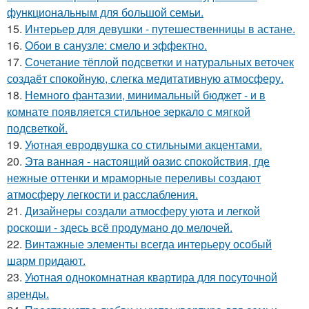
функциональным для большой семьи.
15.
Интерьер для девушки - путешественницы в астане.
16.
Обои в санузле: смело и эффектно.
17.
Сочетание тёплой подсветки и натуральных веточек
создаёт спокойную, слегка медитативную атмосферу.
18.
Немного фантазии, минимальный бюджет - и в
комнате появляется стильное зеркало с мягкой
подсветкой.
19.
Уютная евродвушка со стильными акцентами.
20.
Эта ванная - настоящий оазис спокойствия, где
нежные оттенки и мраморные переливы создают
атмосферу легкости и расслабления.
21.
Дизайнеры создали атмосферу уюта и легкой
роскоши - здесь всё продумано до мелочей.
22.
Винтажные элементы всегда интерьеру особый
шарм придают.
23.
Уютная однокомнатная квартира для посуточной
аренды.