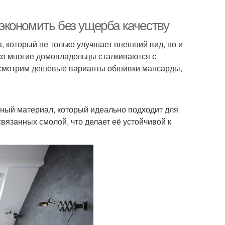
кономить без ущерба качеству
 который не только улучшает внешний вид, но и
ко многие домовладельцы сталкиваются с
ассмотрим дешёвые варианты обшивки мансарды,
чный материал, который идеально подходит для
вязанных смолой, что делает её устойчивой к