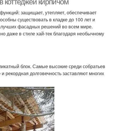
в коттеджей кирпичом
функций: защищает, утепляет, обеспечивает
особны существовать в кладке до 100 лет и
пе лучших фасадных решений во всем мире.
о даже в стиле хай-тек благодаря необычному
ликатный блок. Самые высокие среди собратьев
 и рекордная долговечность заставляют многих