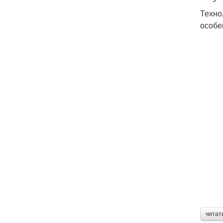
Техно
особе
читат