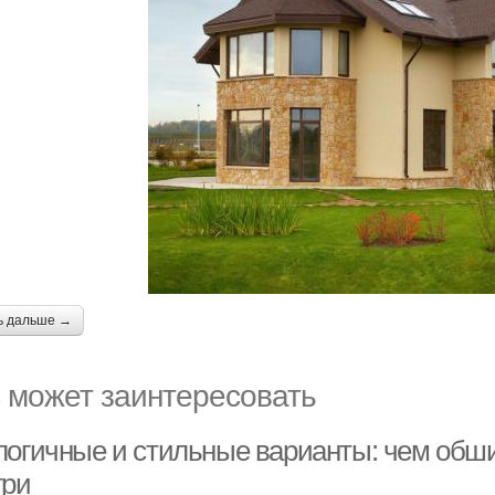
ь дальше →
 может заинтересовать
логичные и стильные варианты: чем обш
три