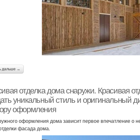
ь дальше →
сивая отделка дома снаружи. Красивая от
дать уникальный стиль и оригинальный ди
ору оформления
ружного оформления дома зависит первое впечатление о н
отделки фасада дома.