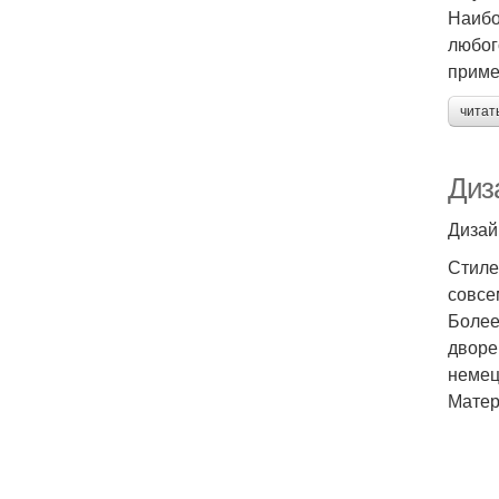
Наибо
любог
приме
читат
Диз
Дизай
Стиле
совсе
Более
дворе
немец
Матер