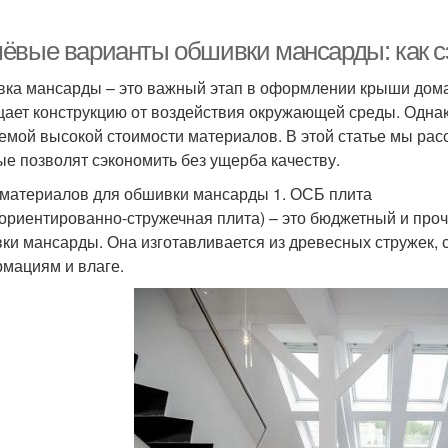
ёвые варианты обшивки мансарды: как сэ
ка мансарды – это важный этап в оформлении крыши дома,
ает конструкцию от воздействия окружающей среды. Одна
емой высокой стоимости материалов. В этой статье мы р
ые позволят сэкономить без ущерба качеству.
материалов для обшивки мансарды 1. ОСБ плита
ориентированно-стружечная плита) – это бюджетный и про
ки мансарды. Она изготавливается из древесных стружек, с
мациям и влаге.