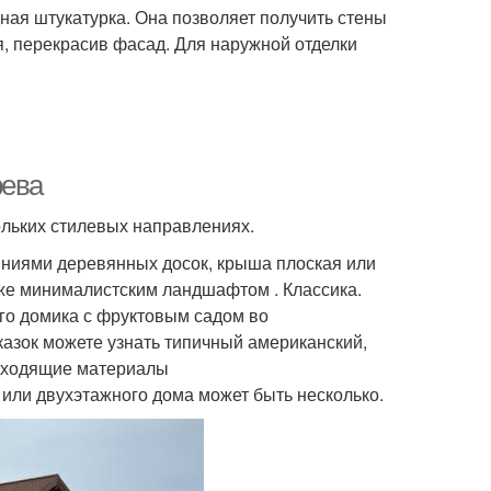
ая штукатурка. Она позволяет получить стены
я, перекрасив фасад. Для наружной отделки
рева
ольких стилевых направлениях.
иями деревянных досок, крыша плоская или
 же минималистским ландшафтом . Классика.
го домика с фруктовым садом во
азок можете узнать типичный американский,
одходящие материалы
или двухэтажного дома может быть несколько.