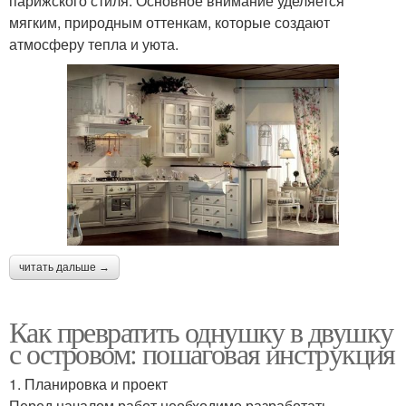
парижского стиля. Основное внимание уделяется
мягким, природным оттенкам, которые создают
атмосферу тепла и уюта.
читать дальше →
Как превратить однушку в двушку
с островом: пошаговая инструкция
1. Планировка и проект
Перед началом работ необходимо разработать