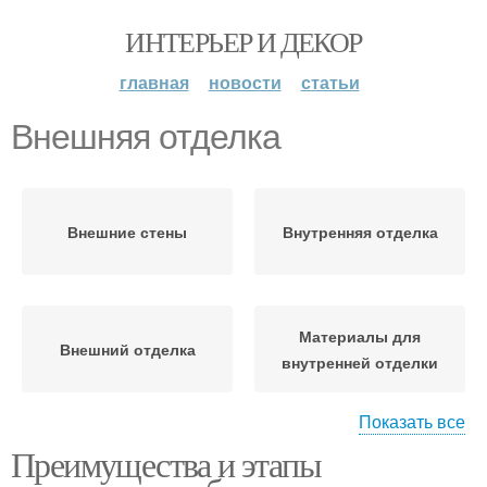
ИНТЕРЬЕР И ДЕКОР
главная
новости
статьи
Внешняя отделка
Внешние стены
Внутренняя отделка
Материалы для
Внешний отделка
внутренней отделки
Показать все
Преимущества и этапы
Материалы для
Дешевая отделка
красивой отделки