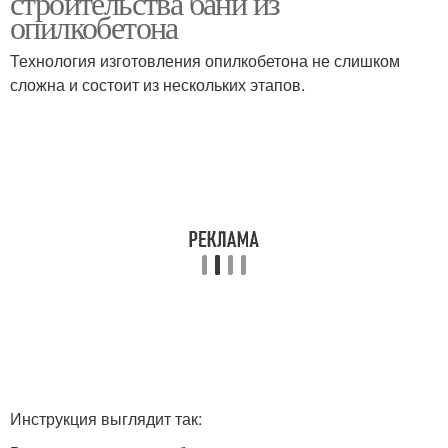
строительства бани из
опилкобетона
Технология изготовления опилкобетона не слишком
сложна и состоит из нескольких этапов.
Наружная отделка
Материалы для отделки
Материалы для
Подготовка к отделке
наружной отделки
Инструкция выглядит так: