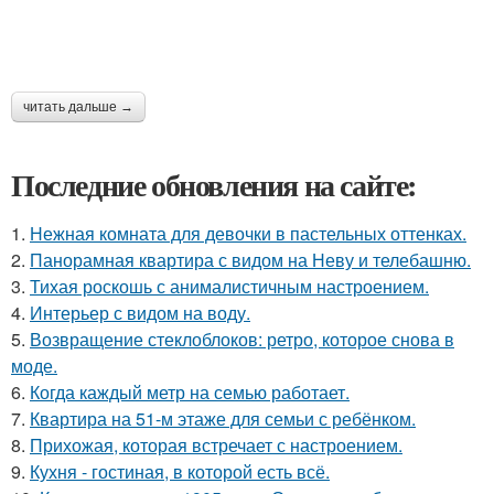
читать дальше →
Последние обновления на сайте:
1.
Нежная комната для девочки в пастельных оттенках.
2.
Панорамная квартира с видом на Неву и телебашню.
3.
Тихая роскошь с анималистичным настроением.
4.
Интерьер с видом на воду.
5.
Возвращение стеклоблоков: ретро, которое снова в
моде.
6.
Когда каждый метр на семью работает.
7.
Квартира на 51-м этаже для семьи с ребёнком.
8.
Прихожая, которая встречает с настроением.
9.
Кухня - гостиная, в которой есть всё.