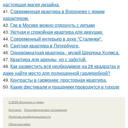
настоящая магия дизайна.
41.
Современная квартира в Воронеже с ярким
характером.
42.
Где в Москве можно отдохнуть с детьми
43.
Уютная и спокойная квартира для девушки.
44.
Современный интерьер в духе "Сталинки".
45.
Светлая квартира в Петербурге.
46.
Однокомнатная квартира - музей Шерлока Холмса.
47.
Квартира для аренды, но с заботой.
48.
Как разместить всё необходимое на 28 квадратах и
даже найти место для полноценной гардеробной?
49.
Контрасты в гармонии: просторная квартира.
50.
Какие фестивали и праздники проводятся в городе
© 2026 Интерьер и декор
Контакты
Пользовательское соглашение
Политика конфидециальности
Обратная связь