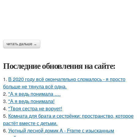
читать дальше →
Последние обновления на сайте:
1.
В 2020 году всё окончательно сломалось - я просто
больше не тянула всё одна.
2.
"А я ведь понимала ….
3.
"А я ведь понимала!
4.
"Твоя сестра не ворует!
5.
Комната для брата и сестрёнки: пространство, которое
растёт вместе с детьми.
6.
Уютный лесной домик A - Frame с изысканным