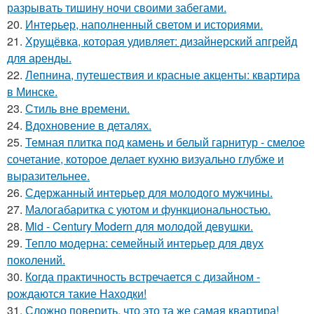
разрывать тишину ночи своими забегами.
20.
Интерьер, наполненный светом и историями.
21.
Хрущёвка, которая удивляет: дизайнерский апгрейд
для аренды.
22.
Лепнина, путешествия и красные акценты: квартира
в Минске.
23.
Стиль вне времени.
24.
Вдохновение в деталях.
25.
Темная плитка под камень и белый гарнитур - смелое
сочетание, которое делает кухню визуально глубже и
выразительнее.
26.
Сдержанный интерьер для молодого мужчины.
27.
Малогабаритка с уютом и функциональностью.
28.
Mid - Century Modern для молодой девушки.
29.
Тепло модерна: семейный интерьер для двух
поколений.
30.
Когда практичность встречается с дизайном -
рождаются такие Находки!
31.
Сложно поверить, что это та же самая квартира!