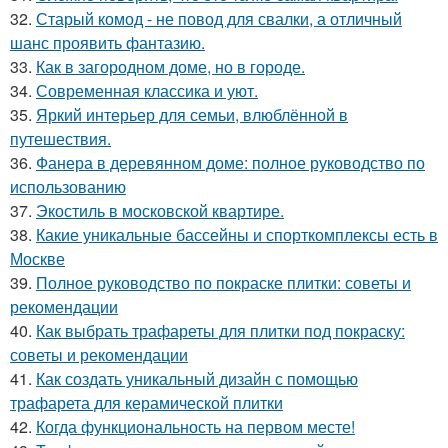
32.
Старый комод - не повод для свалки, а отличный
шанс проявить фантазию.
33.
Как в загородном доме, но в городе.
34.
Современная классика и уют.
35.
Яркий интерьер для семьи, влюблённой в
путешествия.
36.
Фанера в деревянном доме: полное руководство по
использованию
37.
Экостиль в московской квартире.
38.
Какие уникальные бассейны и спорткомплексы есть в
Москве
39.
Полное руководство по покраске плитки: советы и
рекомендации
40.
Как выбрать трафареты для плитки под покраску:
советы и рекомендации
41.
Как создать уникальный дизайн с помощью
трафарета для керамической плитки
42.
Когда функциональность на первом месте!