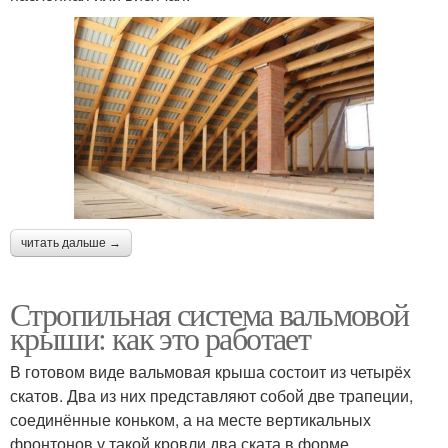
читать дальше →
Стропильная система вальмовой
крыши: как это работает
В готовом виде вальмовая крыша состоит из четырёх
скатов. Два из них представляют собой две трапеции,
соединённые коньком, а на месте вертикальных
фронтонов у такой кровли два ската в форме