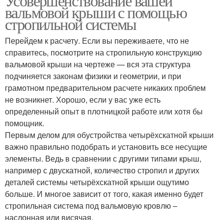
Усовершенствование вашей
вальмовой крыши с помощью
стропильной системы
Перейдем к расчету. Если вы переживаете, что не
справитесь, посмотрите на стропильную конструкцию
вальмовой крыши на чертеже — вся эта структура
подчиняется законам физики и геометрии, и при
грамотном предварительном расчете никаких проблем
не возникнет. Хорошо, если у вас уже есть
определенный опыт в плотницкой работе или хотя бы
помощник.
Первым делом для обустройства четырёхскатной крыши
важно правильно подобрать и установить все несущие
элементы. Ведь в сравнении с другими типами крыш,
например с двускатной, количество стропил и других
деталей системы четырёхскатной крыши ощутимо
больше. И многое зависит от того, какая именно будет
стропильная система под вальмовую кровлю –
наслонная или висячая.