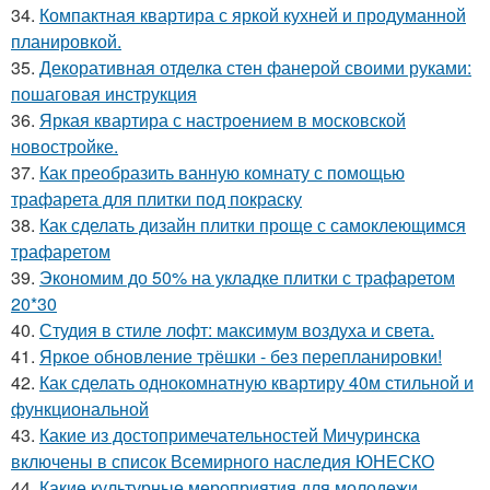
34.
Компактная квартира с яркой кухней и продуманной
планировкой.
35.
Декоративная отделка стен фанерой своими руками:
пошаговая инструкция
36.
Яркая квартира с настроением в московской
новостройке.
37.
Как преобразить ванную комнату с помощью
трафарета для плитки под покраску
38.
Как сделать дизайн плитки проще с самоклеющимся
трафаретом
39.
Экономим до 50% на укладке плитки с трафаретом
20*30
40.
Студия в стиле лофт: максимум воздуха и света.
41.
Яркое обновление трёшки - без перепланировки!
42.
Как сделать однокомнатную квартиру 40м стильной и
функциональной
43.
Какие из достопримечательностей Мичуринска
включены в список Всемирного наследия ЮНЕСКО
44.
Какие культурные мероприятия для молодежи