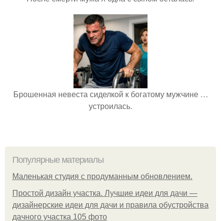
Брошенная невеста сиделкой к богатому мужчине …
устроилась.
Популярные материалы
Маленькая студия с продуманным обновлением.
Простой дизайн участка. Лучшие идеи для дачи —
дизайнерские идеи для дачи и правила обустройства
дачного участка 105 фото