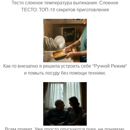
Тесто слоеное температура выпекания. Слоеное
ТЕСТО: ТОП-10 секретов приготовления
Как-то внезапно я решила устроить себе "Ручной Режим"
и помыть посуду без помощи техники.
Всем привет. Уже просто опускаются руки, не понимаю,