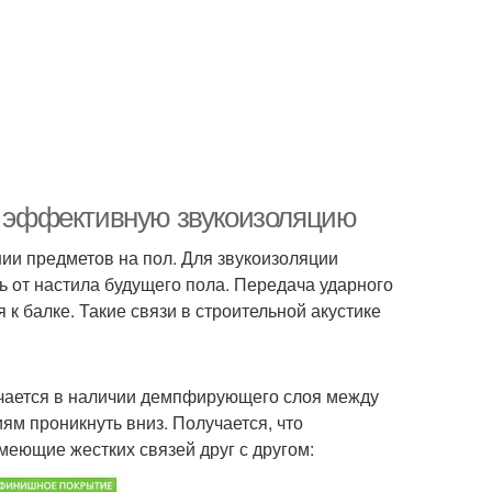
ть эффективную звукоизоляцию
ии предметов на пол. Для звукоизоляции
ь от настила будущего пола. Передача ударного
 к балке. Такие связи в строительной акустике
ючается в наличии демпфирующего слоя между
ям проникнуть вниз. Получается, что
меющие жестких связей друг с другом: