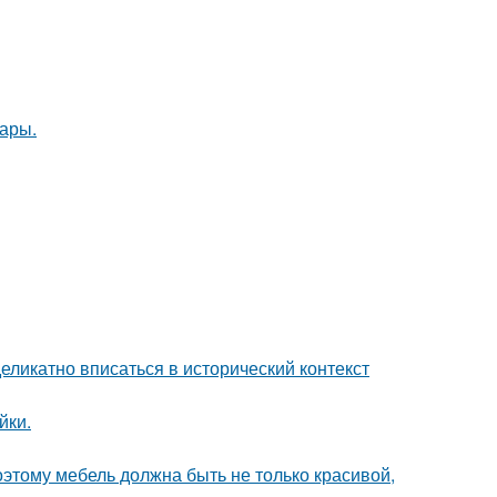
ары.
еликатно вписаться в исторический контекст
йки.
оэтому мебель должна быть не только красивой,