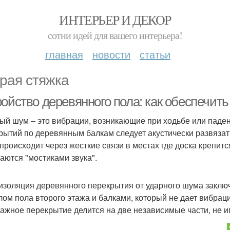
ИНТЕРЬЕР И ДЕКОР
сотни идей для вашего интерьера!
главная
новости
статьи
рая стяжка
ройство деревянного пола: как обеспечи
ый шум – это вибрации, возникающие при ходьбе или паден
рытий по деревянным балкам следует акустически развязат
происходит через жесткие связи в местах где доска крепится
аются "мостиками звука".
изоляция деревянного перекрытия от ударного шума закл
лом пола второго этажа и балками, который не дает вибраци
ажное перекрытие делится на две независимые части, не и