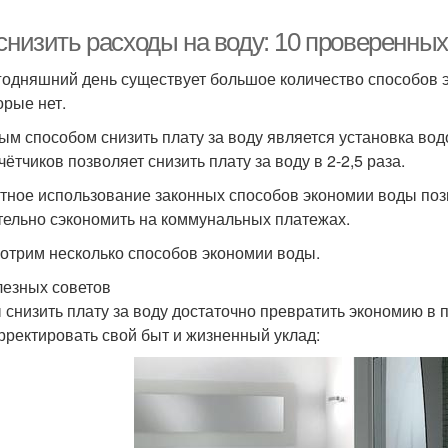
 снизить расходы на воду: 10 проверенны
годняшний день существует большое количество способов э
орые нет.
ым способом снизить плату за воду является установка водо
ётчиков позволяет снизить плату за воду в 2-2,5 раза.
тное использование законных способов экономии воды позво
тельно сэкономить на коммунальных платежах.
отрим несколько способов экономии воды.
лезных советов
 снизить плату за воду достаточно превратить экономию в п
рректировать свой быт и жизненный уклад: