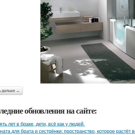
ь дальше →
ледние обновления на сайте:
ять лет в браке, дети, всё как у людей.
ната для брата и сестрёнки: пространство, которое растёт в