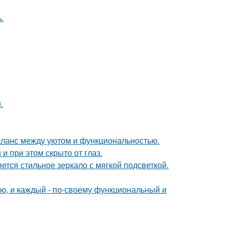
.
.
аланс между уютом и функциональностью.
и при этом скрыто от глаз.
тся стильное зеркало с мягкой подсветкой.
ю, и каждый - по-своему функциональный и