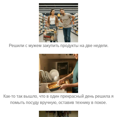
Решили с мужем закупить продукты на две недели.
Как-то так вышло, что в один прекрасный день решила я
помыть посуду вручную, оставив технику в покое.