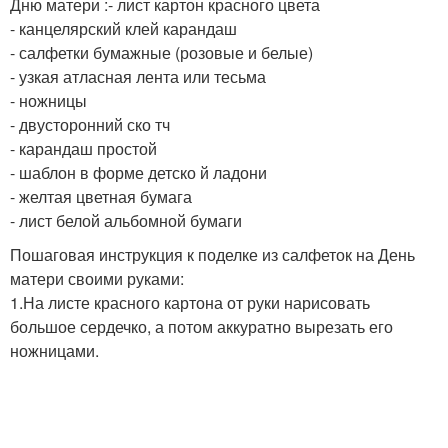
Дню матери :- лист картон красного цвета
- канцелярский клей карандаш
- салфетки бумажные (розовые и белые)
- узкая атласная лента или тесьма
- ножницы
- двусторонний ско тч
- карандаш простой
- шаблон в форме детско й ладони
- желтая цветная бумага
- лист белой альбомной бумаги
Пошаговая инструкция к поделке из салфеток на День
матери своими руками:
1.На листе красного картона от руки нарисовать
большое сердечко, а потом аккуратно вырезать его
ножницами.