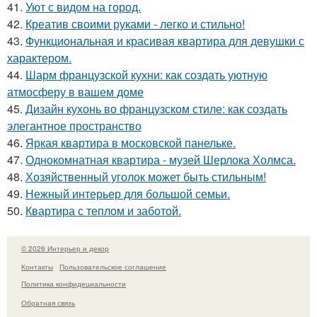
41.
Уют с видом на город.
42.
Креатив своими руками - легко и стильно!
43.
Функциональная и красивая квартира для девушки с
характером.
44.
Шарм французской кухни: как создать уютную
атмосферу в вашем доме
45.
Дизайн кухонь во французском стиле: как создать
элегантное пространство
46.
Яркая квартира в московской панельке.
47.
Однокомнатная квартира - музей Шерлока Холмса.
48.
Хозяйственный уголок может быть стильным!
49.
Нежный интерьер для большой семьи.
50.
Квартира с теплом и заботой.
© 2026 Интерьер и декор
Контакты
Пользовательское соглашение
Политика конфидециальности
Обратная связь