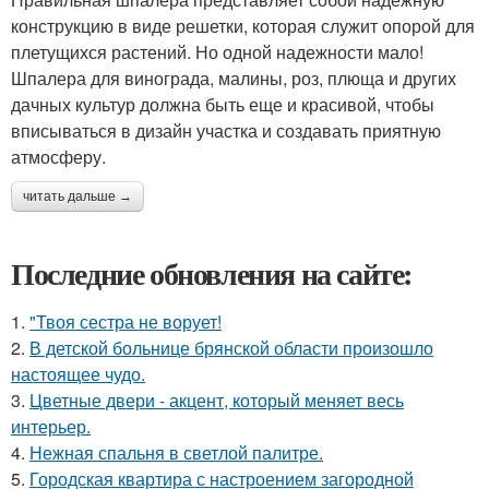
конструкцию в виде решетки, которая служит опорой для
плетущихся растений. Но одной надежности мало!
Шпалера для винограда, малины, роз, плюща и других
дачных культур должна быть еще и красивой, чтобы
вписываться в дизайн участка и создавать приятную
атмосферу.
читать дальше →
Последние обновления на сайте:
1.
"Твоя сестра не ворует!
2.
В детской больнице брянской области произошло
настоящее чудо.
3.
Цветные двери - акцент, который меняет весь
интерьер.
4.
Нежная спальня в светлой палитре.
5.
Городская квартира с настроением загородной