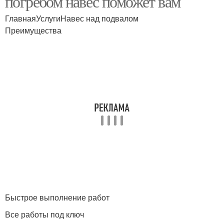
погребом навес поможет вам
ГлавнаяУслугиНавес над подвалом
Преимущества
Быстрое выполнение работ
Все работы под ключ