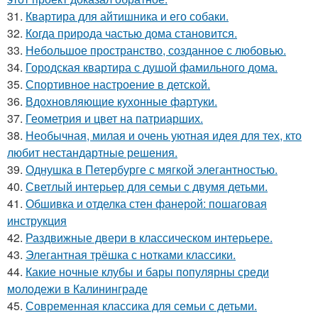
31.
Квартира для айтишника и его собаки.
32.
Когда природа частью дома становится.
33.
Небольшое пространство, созданное с любовью.
34.
Городская квартира с душой фамильного дома.
35.
Спортивное настроение в детской.
36.
Вдохновляющие кухонные фартуки.
37.
Геометрия и цвет на патриарших.
38.
Необычная, милая и очень уютная идея для тех, кто
любит нестандартные решения.
39.
Однушка в Петербурге с мягкой элегантностью.
40.
Светлый интерьер для семьи с двумя детьми.
41.
Обшивка и отделка стен фанерой: пошаговая
инструкция
42.
Раздвижные двери в классическом интерьере.
43.
Элегантная трёшка с нотками классики.
44.
Какие ночные клубы и бары популярны среди
молодежи в Калининграде
45.
Современная классика для семьи с детьми.