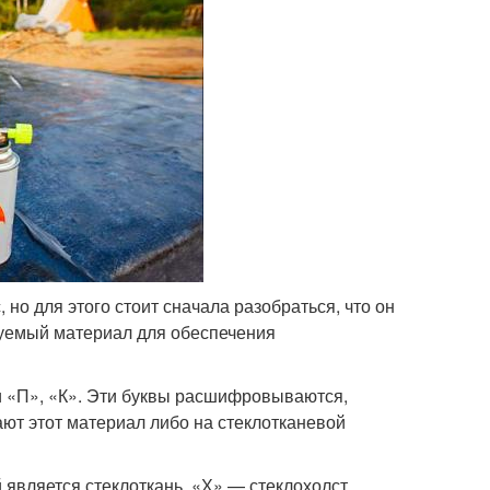
но для этого стоит сначала разобраться, что он
зуемый материал для обеспечения
и «П», «К». Эти буквы расшифровываются,
ют этот материал либо на стеклотканевой
является стеклоткань, «Х» — стеклохолст.