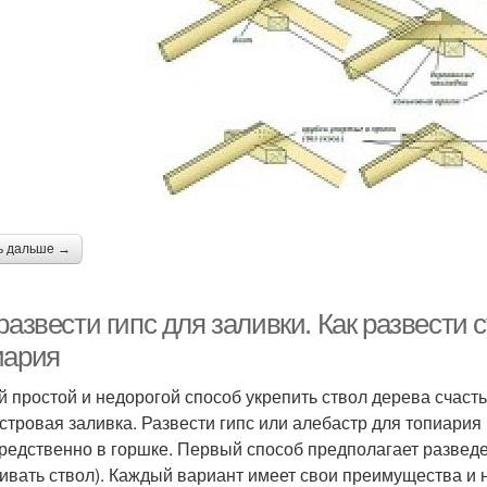
ь дальше →
развести гипс для заливки. Как развести 
иария
 простой и недорогой способ укрепить ствол дерева счасть
стровая заливка. Развести гипс или алебастр для топиария
редственно в горшке. Первый способ предполагает разведе
ивать ствол). Каждый вариант имеет свои преимущества и н