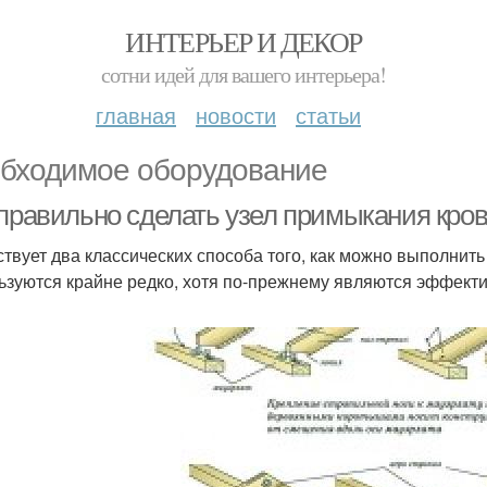
ИНТЕРЬЕР И ДЕКОР
сотни идей для вашего интерьера!
главная
новости
статьи
бходимое оборудование
 правильно сделать узел примыкания кров
твует два классических способа того, как можно выполнить
ьзуются крайне редко, хотя по-прежнему являются эффект