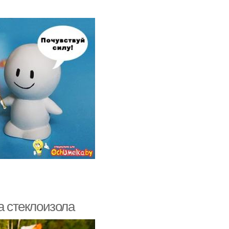
а стеклоизола