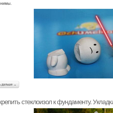
нимы.
ь дальше →
крепить стеклоизол к фундаменту. Укладк