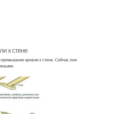
ли к стене
 примыкание кровли к стене. Сейчас они
ивными.