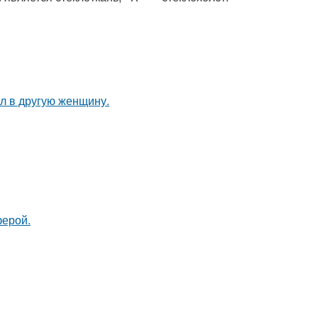
ал в другую женщину.
ферой.