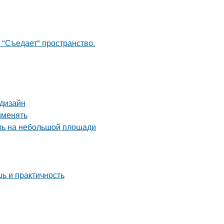
 "Съедает" пространство.
 дизайн
именять
иль на небольшой площади
ь и практичность