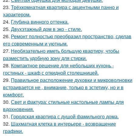
23.
Трёхкомнатная квартира с акцентными панно и
характером.
24.
Глубина винного оттенка.
25.
Двухэтажный дом в эко - стиле.
26.
Ремонт полностью преобразил пространство, сделав
его современным и уютным.
27.
Необязательно иметь большую квартиру, чтобы
разместить удобную зону для стирки.
28.
Компактное решение для небольших кухонь -
гостиных - шкаф с откидной столешницей.
29.
Правильное расположение духовки и микроволновки
встраивается не , внимание, только в эстетику, но и в
комфорт.
30.
Свет и фактура: стильные настольные лампы для
вдохновения.
31.
Городская квартира с душой фамильного дома.
32.
Шахматная клетка в интерьере - возвращение
графики.