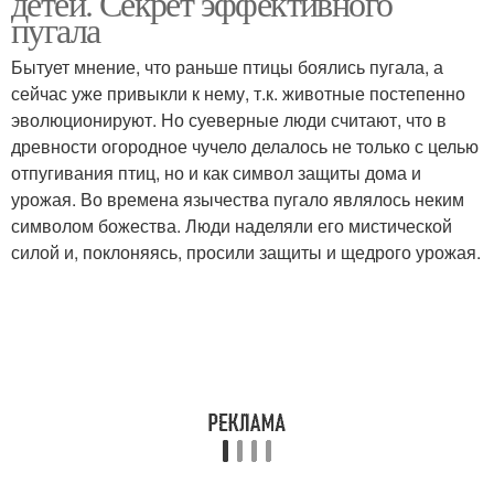
детей. Секрет эффективного
пугала
Бытует мнение, что раньше птицы боялись пугала, а
сейчас уже привыкли к нему, т.к. животные постепенно
эволюционируют. Но суеверные люди считают, что в
древности огородное чучело делалось не только с целью
отпугивания птиц, но и как символ защиты дома и
урожая. Во времена язычества пугало являлось неким
символом божества. Люди наделяли его мистической
силой и, поклоняясь, просили защиты и щедрого урожая.