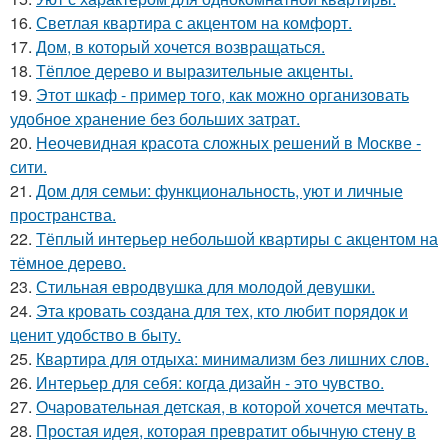
16.
Светлая квартира с акцентом на комфорт.
17.
Дом, в который хочется возвращаться.
18.
Тёплое дерево и выразительные акценты.
19.
Этот шкаф - пример того, как можно организовать
удобное хранение без больших затрат.
20.
Неочевидная красота сложных решений в Москве -
сити.
21.
Дом для семьи: функциональность, уют и личные
пространства.
22.
Тёплый интерьер небольшой квартиры с акцентом на
тёмное дерево.
23.
Стильная евродвушка для молодой девушки.
24.
Эта кровать создана для тех, кто любит порядок и
ценит удобство в быту.
25.
Квартира для отдыха: минимализм без лишних слов.
26.
Интерьер для себя: когда дизайн - это чувство.
27.
Очаровательная детская, в которой хочется мечтать.
28.
Простая идея, которая превратит обычную стену в