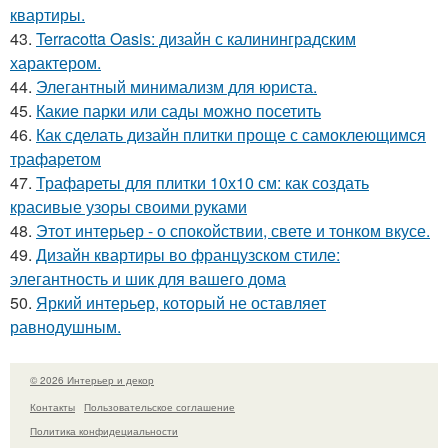
квартиры.
43.
Terracotta Oasis: дизайн с калининградским
характером.
44.
Элегантный минимализм для юриста.
45.
Какие парки или сады можно посетить
46.
Как сделать дизайн плитки проще с самоклеющимся
трафаретом
47.
Трафареты для плитки 10х10 см: как создать
красивые узоры своими руками
48.
Этот интерьер - о спокойствии, свете и тонком вкусе.
49.
Дизайн квартиры во французском стиле:
элегантность и шик для вашего дома
50.
Яркий интерьер, который не оставляет
равнодушным.
© 2026 Интерьер и декор
Контакты
Пользовательское соглашение
Политика конфидециальности