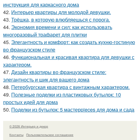
инструкция для каркасного дома
42.
Интерьер квартиры для молодой девушки.
43.
Трёшка, в которую влюбляешься с порога.
44.
Экономия времени и сил: как использовать
многоразовый трафарет для плитки
45.
Элегантность и комфорт: как создать кухню-гостиную
во французском стиле
46.
Функциональная и красивая квартира для девушки с
характером.
47.
Дизайн квартиры во французском стиле:
элегантность и шик для вашего дома
48.
Петербургская квартира с винтажным характером.
49.
Полезные поделки из пластиковых бутылок: 10
простых идей для дома
50.
Поделки из бутылок: 5 мастерpieces для дома и сада
© 2026 Интерьер и декор
Контакты
Пользовательское соглашение