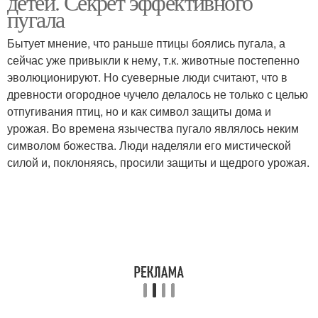
детей. Секрет эффективного
пугала
Бытует мнение, что раньше птицы боялись пугала, а
сейчас уже привыкли к нему, т.к. животные постепенно
эволюционируют. Но суеверные люди считают, что в
древности огородное чучело делалось не только с целью
отпугивания птиц, но и как символ защиты дома и
урожая. Во времена язычества пугало являлось неким
символом божества. Люди наделяли его мистической
силой и, поклоняясь, просили защиты и щедрого урожая.