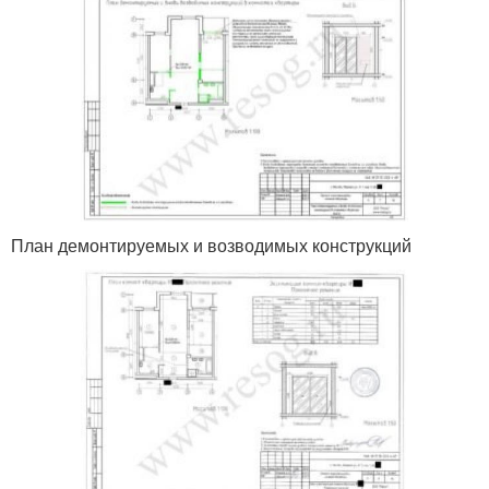
План демонтируемых и возводимых конструкций