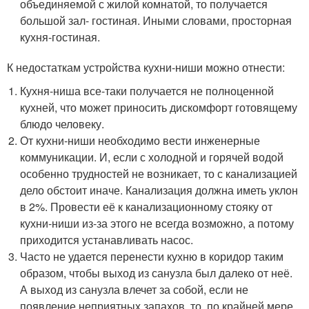
объединяемой с жилой комнатой, то получается
большой зал- гостиная. Иными словами, просторная
кухня-гостиная.
К недостаткам устройства кухни-ниши можно отнести:
Кухня-ниша все-таки получается не полноценной
кухней, что может приносить дискомфорт готовящему
блюдо человеку.
От кухни-ниши необходимо вести инженерные
коммуникации. И, если с холодной и горячей водой
особенно трудностей не возникает, то с канализацией
дело обстоит иначе. Канализация должна иметь уклон
в 2%. Провести её к канализационному стояку от
кухни-ниши из-за этого не всегда возможно, а потому
приходится устанавливать насос.
Часто не удается перенести кухню в коридор таким
образом, чтобы выход из санузла был далеко от неё.
А выход из санузла влечет за собой, если не
появление неприятных запахов, то, по крайней мере,