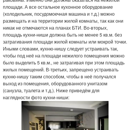
площади. А все остальное кухонное оборудование
(холодильник, посудомоечная машина и т.д.) можно
размещать и на территории жилой комнаты, так как они
никак не отмечаются на планах БТИ. Во-вторых,
площадь кухни-ниши должна быть не менее 5 кв.м. без
затрагивания площади жилой комнаты или мокрой точки.
Иными словами, кухню-нишу следует устраивать так,
чтобы под неё на площади нежилого помещения можно
было выделить 5 кв.м., не затрагивая при этом площадь
жилых помещений. В-третьих, запрещено устраивать
кухню-нишу таким способом, чтобы в неё получался
выход из помещения, оборудованного унитазом
(санузла, туалета и т.д.). Ниже приведём для
наглядности фото кухни-ниши: