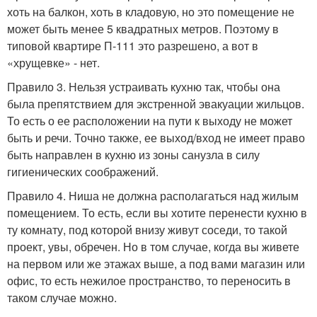
хоть на балкон, хоть в кладовую, но это помещение не
может быть менее 5 квадратных метров. Поэтому в
типовой квартире П-111 это разрешено, а вот в
«хрущевке» - нет.
Правило 3. Нельзя устраивать кухню так, чтобы она
была препятствием для экстренной эвакуации жильцов.
То есть о ее расположении на пути к выходу не может
быть и речи. Точно также, ее выход/вход не имеет право
быть направлен в кухню из зоны санузла в силу
гигиенических соображений.
Правило 4. Ниша не должна располагаться над жилым
помещением. То есть, если вы хотите перенести кухню в
ту комнату, под которой внизу живут соседи, то такой
проект, увы, обречен. Но в том случае, когда вы живете
на первом или же этажах выше, а под вами магазин или
офис, то есть нежилое пространство, то переносить в
таком случае можно.