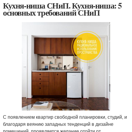
Кухня-ниша СНиП. Кухня-ниша: 5
основных требований СНиП
С появлением квартир свободной планировки, студий, и
благодаря веянию западных тенденций в дизайне
помещений, проявляется желание отойти от