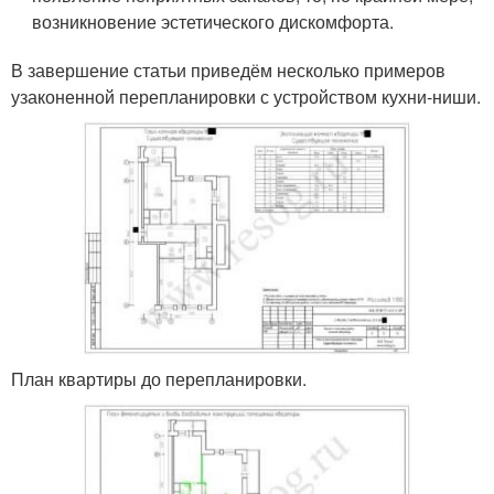
возникновение эстетического дискомфорта.
В завершение статьи приведём несколько примеров
узаконенной перепланировки с устройством кухни-ниши.
План квартиры до перепланировки.