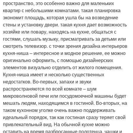
пространство, это особенно важно для маленьких
квартир с небольшими комнатами. такая планировка
экономит площадь, которая ушла бы на возведение
стены и установку двери. такая кухня дает возможность
хозяйке или повару, находясь на кухне, общаться с
гостями, слушать музыку, присматривать за детьми или
смотреть телевизор. с точки зрения дизайна интерьеров
кухня-ниша – интересное и модное решение, ее можно
оригинально оформить, с помощью дизайнерских
элементов визуально отделить от жилого помещения.
Кухня-ниша имеет и несколько существенных
недостатков. Во-первых, запахи и звуки
распространяются по всей комнате – шум
микроволновой печи или посудомоечной машины будет
мешать людям, находящимся в гостиной. Во-вторых, на
таком кухонном уголке очень важно поддерживать
идеальный порядок, так как гостиная сразу теряет свой
привлекательный вид. На обычной кухне можно
оставить на время разбросанные полотенца, чашки и