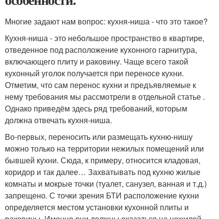
Многие задают нам вопрос: кухня-ниша - что это такое?
Кухня-ниша - это небольшое пространство в квартире,
отведенное под расположение кухонного гарнитура,
включающего плиту и раковину. Чаще всего такой
кухонный уголок получается при переносе кухни.
Отметим, что сам перенос кухни и предъявляемые к
нему требования мы рассмотрели в отдельной статье .
Однако приведём здесь ряд требований, которым
должна отвечать кухня-ниша.
Во-первых, переносить или размещать кухню-нишу
можно только на территории нежилых помещений или
бывшей кухни. Сюда, к примеру, относится кладовая,
коридор и так далее… Захватывать под кухню жилые
комнаты и мокрые точки (туалет, санузел, ванная и т.д.)
запрещено. С точки зрения БТИ расположение кухни
определяется местом установки кухонной плиты и
раковины. Именно они должны оказаться на нежилой