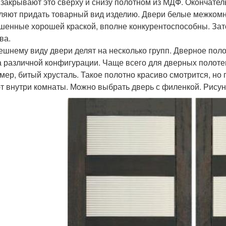
 закрывают это сверху и снизу полотном из МДФ. Окончател
ляют придать товарный вид изделию. Двери белые межкомн
шенные хорошей краской, вполне конкурентоспособны. Зато
ва.
ешнему виду двери делят на несколько групп. Дверное пол
а различной конфигурации. Чаще всего для дверных полотен 
мер, битый хрусталь. Такое полотно красиво смотрится, но п
т внутри комнаты. Можно выбрать дверь с филенкой. Рисун