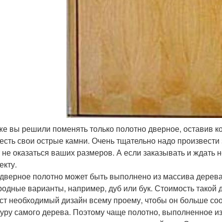
же вы решили поменять только полотно дверное, оставив к
 есть свои острые камни. Очень тщательно надо произвести
 не оказаться ваших размеров. А если заказывать и ждать н
екту.
дверное полотно может быть выполнено из массива дерева.
родные варианты, например, дуб или бук. Стоимость такой д
ст необходимый дизайн всему проему, чтобы он больше соо
туру самого дерева. Поэтому чаще полотно, выполненное и