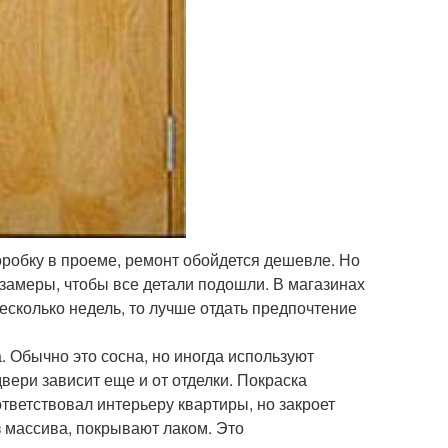
оробку в проеме, ремонт обойдется дешевле. Но
 замеры, чтобы все детали подошли. В магазинах
есколько недель, то лучше отдать предпочтение
 Обычно это сосна, но иногда используют
вери зависит еще и от отделки. Покраска
тветствовал интерьеру квартиры, но закроет
з массива, покрывают лаком. Это