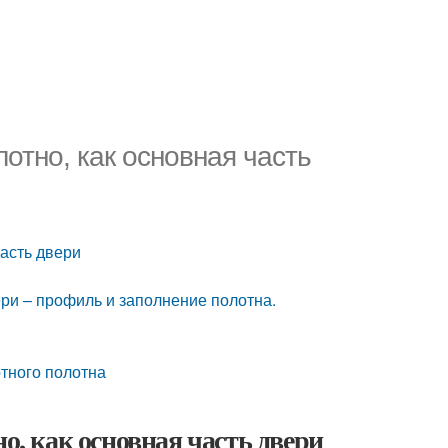
отно, как основная часть
часть двери
ри – профиль и заполнение полотна.
тного полотна
о, как основная часть двери