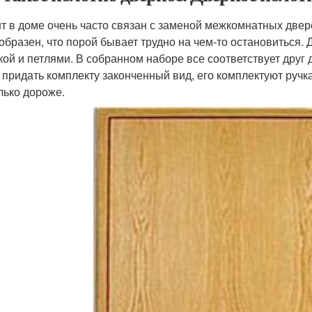
т в доме очень часто связан с заменой межкомнатных две
образен, что порой бывает трудно на чем-то остановиться. 
кой и петлями. В собранном наборе все соответствует друг 
 придать комплекту законченный вид, его комплектуют ручка
лько дороже.