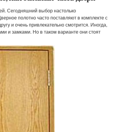
рей. Сегодняшний выбор настолько
Дверное полотно часто поставляют в комплекте с
другу и очень привлекательно смотрится. Иногда,
ми и замками. Но в таком варианте они стоят