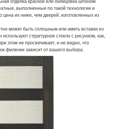
ьная отделка краской или облицовка шпоном
атные, выполненные по такой технологии и
 цена их ниже, чем дверей, изготовленных из
отно может быть сплошным или иметь вставки из
используют структурное стекло с рисунком, как,
ри этом не просвечивает, и не видно, что
ок филенки зависит от вашего выбора.