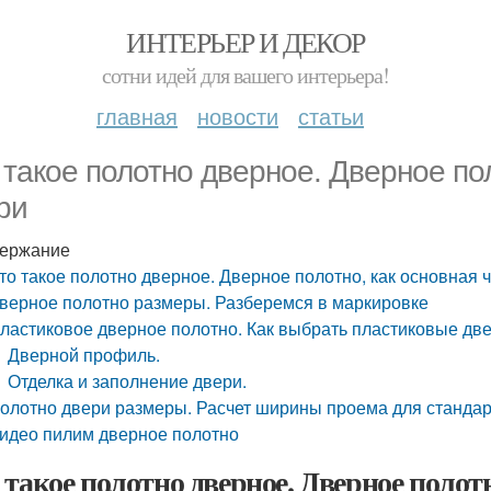
ИНТЕРЬЕР И ДЕКОР
сотни идей для вашего интерьера!
главная
новости
статьи
 такое полотно дверное. Дверное пол
ри
ержание
то такое полотно дверное. Дверное полотно, как основная 
верное полотно размеры. Разберемся в маркировке
ластиковое дверное полотно. Как выбрать пластиковые две
Дверной профиль.
Отделка и заполнение двери.
олотно двери размеры. Расчет ширины проема для стандар
идео пилим дверное полотно
 такое полотно дверное. Дверное полотн