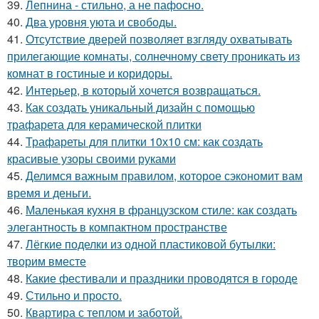
39.
Лепнина - стильно, а не пафосно.
40.
Два уровня уюта и свободы.
41.
Отсутствие дверей позволяет взгляду охватывать
прилегающие комнаты, солнечному свету проникать из
комнат в гостиные и коридоры.
42.
Интерьер, в который хочется возвращаться.
43.
Как создать уникальный дизайн с помощью
трафарета для керамической плитки
44.
Трафареты для плитки 10х10 см: как создать
красивые узоры своими руками
45.
Делимся важным правилом, которое сэкономит вам
время и деньги.
46.
Маленькая кухня в французском стиле: как создать
элегантность в компактном пространстве
47.
Лёгкие поделки из одной пластиковой бутылки:
творим вместе
48.
Какие фестивали и праздники проводятся в городе
49.
Стильно и просто.
50.
Квартира с теплом и заботой.